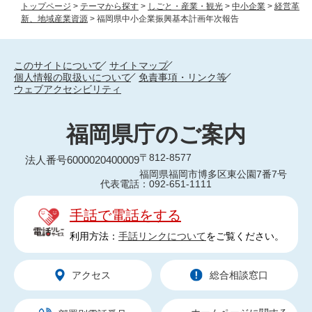
トップページ
>
テーマから探す
>
しごと・産業・観光
>
中小企業
>
経営革
新、地域産業資源
>
福岡県中小企業振興基本計画年次報告
このサイトについて
サイトマップ
個人情報の取扱いについて
免責事項・リンク等
ウェブアクセシビリティ
福岡県庁のご案内
〒812-8577
法人番号6000020400009
福岡県福岡市博多区東公園7番7号
代表電話：092-651-1111
手話で電話をする
利用方法：
手話リンクについて
をご覧ください。
アクセス
総合相談窓口