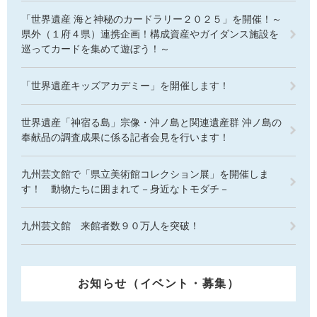
「世界遺産 海と神秘のカードラリー２０２５」を開催！～
県外（１府４県）連携企画！構成資産やガイダンス施設を
巡ってカードを集めて遊ぼう！～
「世界遺産キッズアカデミー」を開催します！
世界遺産「神宿る島」宗像・沖ノ島と関連遺産群 沖ノ島の
奉献品の調査成果に係る記者会見を行います！
九州芸文館で「県立美術館コレクション展」を開催しま
す！ 動物たちに囲まれて－身近なトモダチ－
九州芸文館 来館者数９０万人を突破！
お知らせ（イベント・募集）