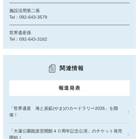
施設活用第二係
Tel：092-643-3579
世界遺産係
Tel：092-643-3162
関連情報
報道発表
「世界遺産 海と炭鉱(やま)のカードラリー2026」を開
催！
「大濠公園能楽堂開館４０周年記念公演」のチケット発売
開始！