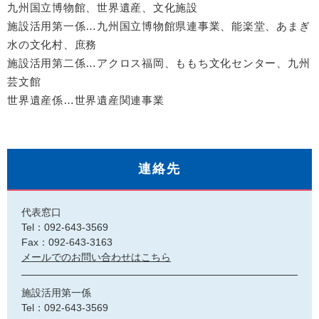
九州国立博物館、世界遺産、文化施設
施設活用第一係…九州国立博物館県連事業、能楽堂、あまぎ
水の文化村、庶務
施設活用第二係…アクロス福岡、ももち文化センター、九州
芸文館
世界遺産係…世界遺産関連事業
連絡先
代表窓口
Tel：092-643-3569
Fax：092-643-3163
メールでのお問い合わせはこちら
施設活用第一係
Tel：092-643-3569