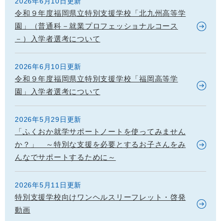
2026年6月10日更新
令和９年度福岡県立特別支援学校「北九州高等学
園」（普通科－就業プロフェッショナルコース
－）入学者選考について
2026年6月10日更新
令和９年度福岡県立特別支援学校「福岡高等学
園」入学者選考について
2026年5月29日更新
「ふくおか就学サポートノートを使ってみません
か？」 ～特別な支援を必要とするお子さんをみ
んなでサポートするために～
2026年5月11日更新
特別支援学校向けワンヘルスリーフレット・啓発
動画