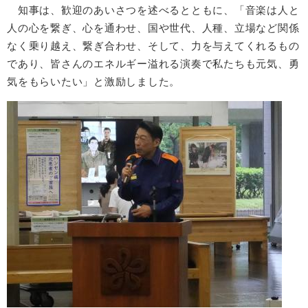
知事は、歓迎のあいさつを述べるとともに、「音楽は人と
人の心を繋ぎ、心を通わせ、国や世代、人種、立場など関係
なく乗り越え、繋ぎ合わせ、そして、力を与えてくれるもの
であり、皆さんのエネルギー溢れる演奏で私たちも元気、勇
気をもらいたい」と激励しました。