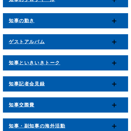
知事の動き
ゲストアルバム
知事といきいきトーク
知事記者会見録
知事交際費
知事・副知事の海外活動