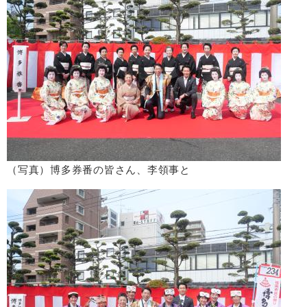
（写真）博多券番の皆さん、李領事と