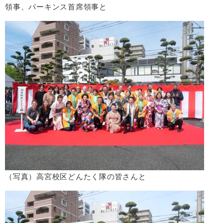
領事、パーキンス首席領事と
（写真）高宮校区どんたく隊の皆さんと