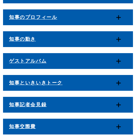
知事のプロフィール
知事の動き
ゲストアルバム
知事といきいきトーク
知事記者会見録
知事交際費