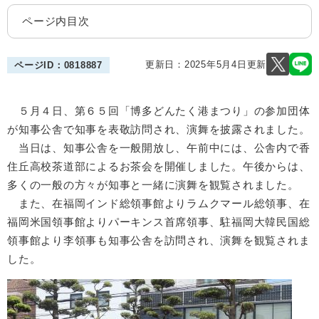
ページ内目次
更新日：2025年5月4日更新
ページID：0818887
５月４日、第６５回「博多どんたく港まつり」の参加団体
が知事公舎で知事を表敬訪問され、演舞を披露されました。
当日は、知事公舎を一般開放し、午前中には、公舎内で香
住丘高校茶道部によるお茶会を開催しました。午後からは、
多くの一般の方々が知事と一緒に演舞を観覧されました。
また、在福岡インド総領事館よりラムクマール総領事、在
福岡米国領事館よりパーキンス首席領事、駐福岡大韓民国総
領事館より李領事も知事公舎を訪問され、演舞を観覧されま
した。