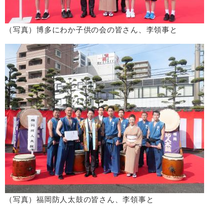
（写真）博多にわか子供の会の皆さん、李領事と
（写真）福岡防人太鼓の皆さん、李領事と​