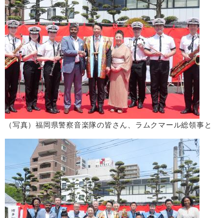
（写真）福岡県警察音楽隊の皆さん、ラムクマール総領事と