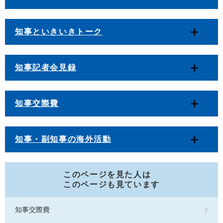
知事といきいきトーク
知事記者会見録
知事交際費
知事・副知事の海外活動
このページを見た人は
このページも見ています
知事交際費