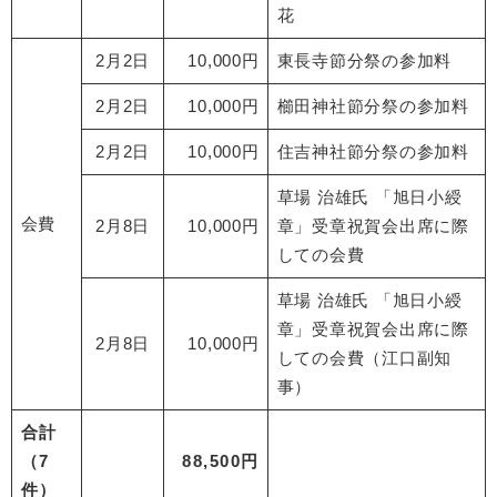
花
2月2日
10,000円
東長寺節分祭の参加料
2月2日
10,000円
櫛田神社節分祭の参加料
2月2日
10,000円
住吉神社節分祭の参加料
草場 治雄氏 「旭日小綬
会費
2月8日
10,000円
章」受章祝賀会出席に際
しての会費
草場 治雄氏 「旭日小綬
章」受章祝賀会出席に際
2月8日
10,000円
しての会費（江口副知
事）
合計
（7
88,500円
件）