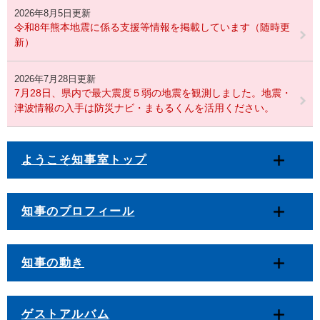
2026年8月5日更新
令和8年熊本地震に係る支援等情報を掲載しています（随時更
新）
2026年7月28日更新
7月28日、県内で最大震度５弱の地震を観測しました。地震・
津波情報の入手は防災ナビ・まもるくんを活用ください。
ようこそ知事室トップ
知事のプロフィール
知事の動き
ゲストアルバム