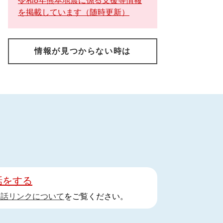
令和8年熊本地震に係る支援等情報
を掲載しています（随時更新）
情報が見つからない時は
話をする
手話リンクについて
をご覧ください。