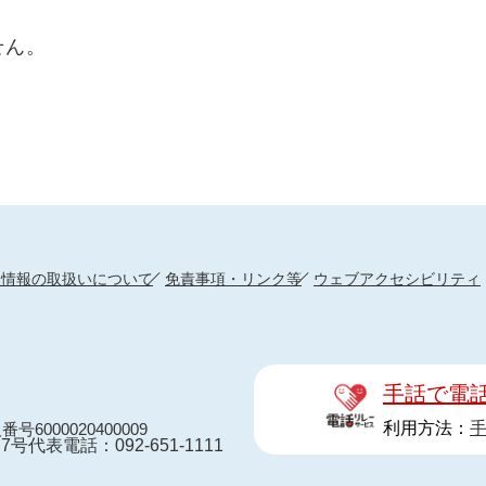
せん。
人情報の取扱いについて
免責事項・リンク等
ウェブアクセシビリティ
手話で電
利用方法：
番号6000020400009
7号
代表電話：092-651-1111