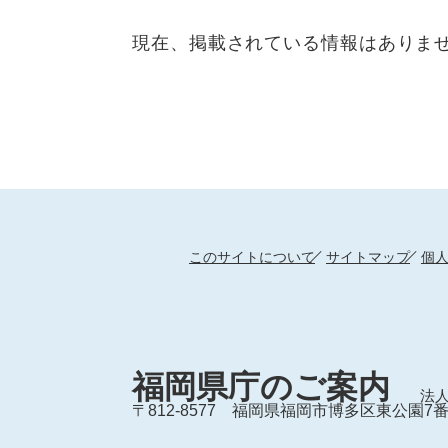
現在、掲載されている情報はありま
このサイトについて
サイトマップ
個
福岡県庁のご案内
法人
〒812-8577
福岡県福岡市博多区東公園7番