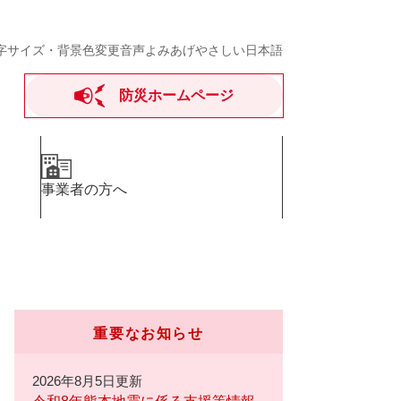
字サイズ・背景色変更
音声よみあげ
やさしい日本語
防災ホームページ
事業者の方へ
重要なお知らせ
2026年8月5日更新