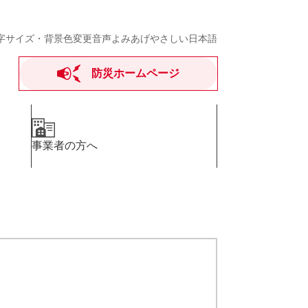
字サイズ・背景色変更
音声よみあげ
やさしい日本語
防災ホームページ
事業者の方へ