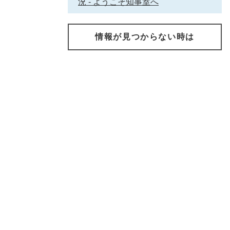
況 - ようこそ知事室へ
情報が見つからない時は