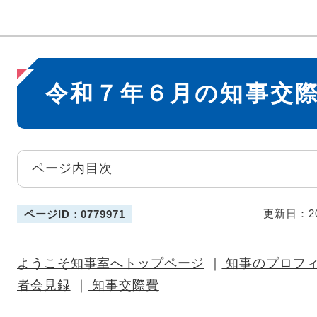
本
令和７年６月の知事交
文
ページ内目次
更新日：2
ページID：0779971
ようこそ知事室へトップページ
｜
知事のプロフ
者会見録
｜
知事交際費