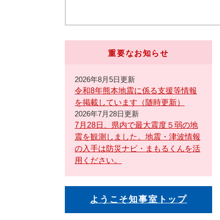
重要なお知らせ
2026年8月5日更新
令和8年熊本地震に係る支援等情報
を掲載しています（随時更新）
2026年7月28日更新
7月28日、県内で最大震度５弱の地
震を観測しました。地震・津波情報
の入手は防災ナビ・まもるくんを活
用ください。
ようこそ知事室トップ