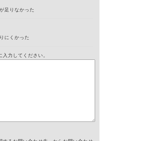
が足りなかった
りにくかった
に入力してください。