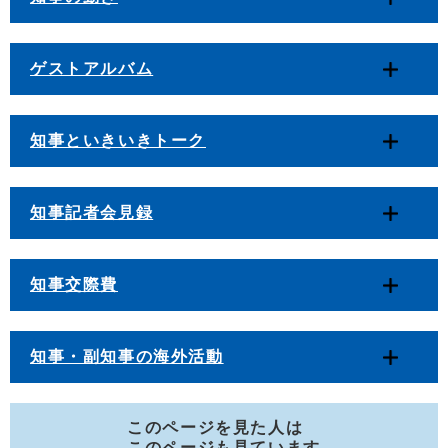
ゲストアルバム
知事といきいきトーク
知事記者会見録
知事交際費
知事・副知事の海外活動
このページを見た人は
このページも見ています