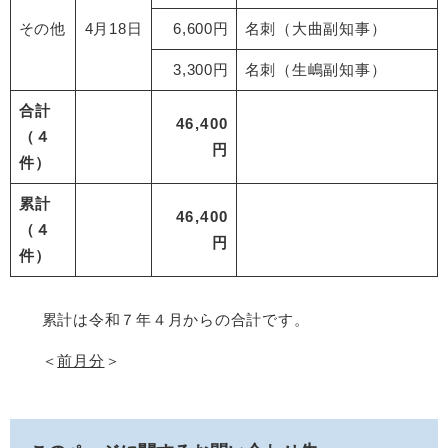
その他
4月18日
6,600円
名刺（大曲副知事）
3,300円
名刺（生嶋副知事）
合計
46,400
（４
円
件）
累計
46,400
（４
円
件）
累計は令和７年４月からの合計です。
＜
前月分
＞