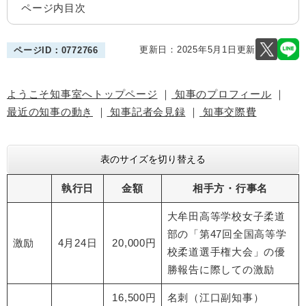
ページ内目次
更新日：2025年5月1日更新
ページID：0772766
ようこそ知事室へトップページ
｜
知事のプロフィール
｜
最近の知事の動き
｜
知事記者会見録
｜
知事交際費
表のサイズを切り替える
執行日
金額
相手方・行事名
大牟田高等学校女子柔道
部の「第47回全国高等学
激励
4月24日
20,000円
校柔道選手権大会」の優
勝報告に際しての激励
16,500円
名刺（江口副知事）