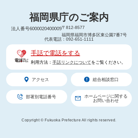
福岡県庁のご案内
〒812-8577
法人番号6000020400009
福岡県福岡市博多区東公園7番7号
代表電話：092-651-1111
手話で電話をする
利用方法：
手話リンクについて
をご覧ください。
アクセス
総合相談窓口
ホームページに関する
部署別電話番号
お問い合わせ
Copyright © Fukuoka Prefecture All rights reserved.