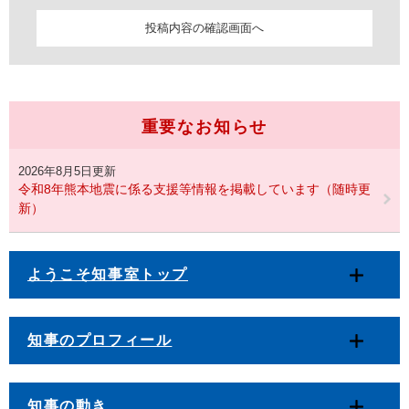
重要なお知らせ
2026年8月5日更新
令和8年熊本地震に係る支援等情報を掲載しています（随時更
新）
ようこそ知事室トップ
知事のプロフィール
知事の動き