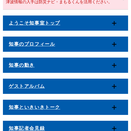
津波情報の入手は防災ナビ・まもるくんを活用ください。
ようこそ知事室トップ
知事のプロフィール
知事の動き
ゲストアルバム
知事といきいきトーク
知事記者会見録