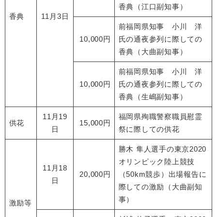
香典（江口副知事）
香典
11月3日
前福岡県知事 小川 洋
10,000円
氏の通夜参列に際しての
香典（大曲副知事）
前福岡県知事 小川 洋
10,000円
氏の通夜参列に際しての
香典（生嶋副知事）
11月19
福岡県殉職警察職員慰霊
供花
15,000円
日
祭に際しての供花
勝木 隼人選手の東京2020
オリンピック陸上競技
11月18
20,000円
（50km競歩）出場報告に
日
際しての激励（大曲副知
事）
激励等