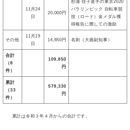
杉浦 佳子選手の東京2020
11月24
パラリンピック 自転車競
20,000円
日
技（ロード）金メダル獲
得報告に際しての激励
11月19
その他
14,850円
名刺（大曲副知事）
日
合計
109,850
（8
円
件）
累計
579,330
（33
円
件）
累計は令和３年４月からの合計です。