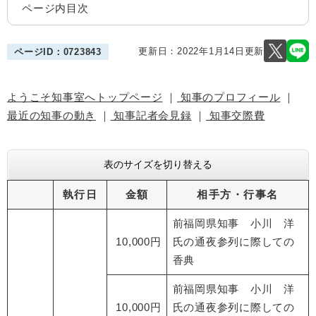
ページ内目次
更新日：2022年1月14日更新
ページID：0723843
ようこそ知事室へトップページ
｜
知事のプロフィール
｜
最近の知事の動き
｜
知事記者会見録
｜
知事交際費
表のサイズを切り替える
執行日
金額
相手方・行事名
前福岡県知事 小川 洋
10,000円
氏の通夜参列に際しての
香典
前福岡県知事 小川 洋
10,000円
氏の通夜参列に際しての