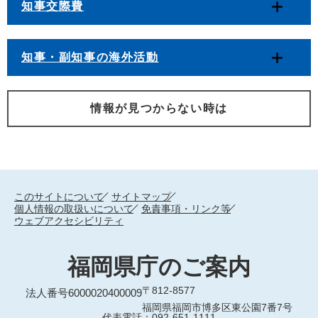
知事交際費
知事・副知事の海外活動
情報が見つからない時は
このサイトについて
サイトマップ
個人情報の取扱いについて
免責事項・リンク等
ウェブアクセシビリティ
福岡県庁のご案内
〒812-8577
法人番号6000020400009
福岡県福岡市博多区東公園7番7号
代表電話：092-651-1111