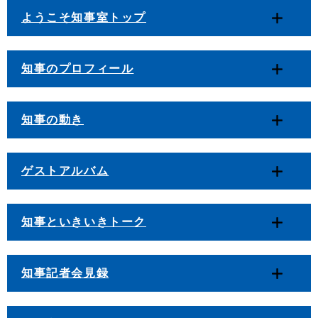
ようこそ知事室トップ
知事のプロフィール
知事の動き
ゲストアルバム
知事といきいきトーク
知事記者会見録