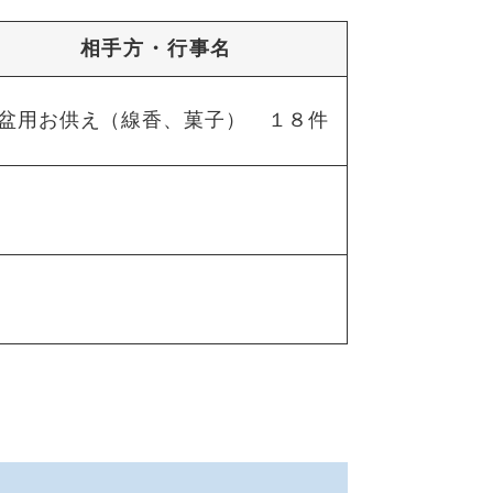
相手方・行事名
盆用お供え（線香、菓子） １８件