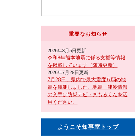
重要なお知らせ
2026年8月5日更新
令和8年熊本地震に係る支援等情報
を掲載しています（随時更新）
2026年7月28日更新
7月28日、県内で最大震度５弱の地
震を観測しました。地震・津波情報
の入手は防災ナビ・まもるくんを活
用ください。
ようこそ知事室トップ