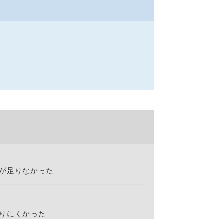
が足りなかった
りにくかった