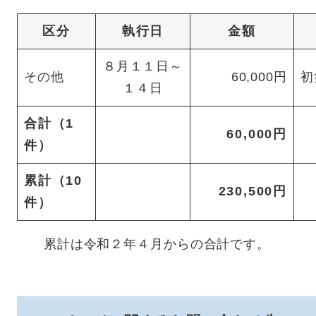
区分
執行日
金額
８月１１日～
その他
60,000円
初
１４日
合計（1
60,000円
件）
累計（10
230,500円
件）
累計は令和２年４月からの合計です。