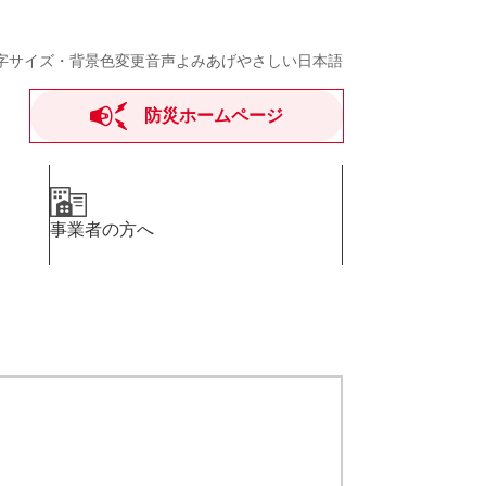
字サイズ・背景色変更
音声よみあげ
やさしい日本語
防災ホームページ
事業者の方へ