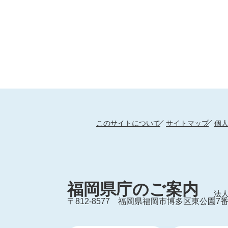
このサイトについて
サイトマップ
個
福岡県庁のご案内
法人
〒812-8577
福岡県福岡市博多区東公園7番