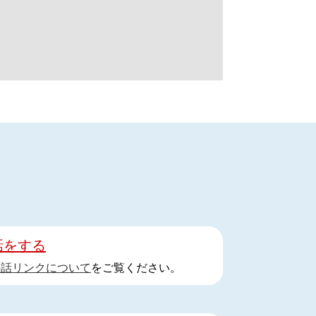
話をする
手話リンクについて
をご覧ください。