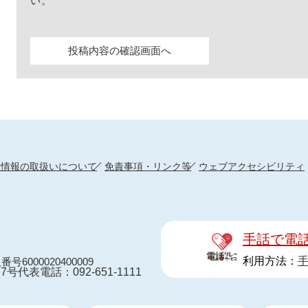
い。
人情報の取扱いについて
免責事項・リンク等
ウェブアクセシビリティ
手話で電
利用方法：
番号6000020400009
7号
代表電話：092-651-1111