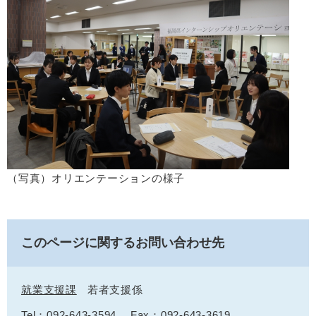
（写真）オリエンテーションの様子
このページに関するお問い合わせ先
就業支援課
若者支援係
Tel：092-643-3594
Fax：092-643-3619