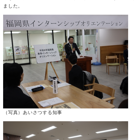
ました。
（写真）あいさつする知事