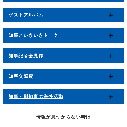
ゲストアルバム
知事といきいきトーク
知事記者会見録
知事交際費
知事・副知事の海外活動
情報が見つからない時は