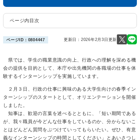
ページ内目次
更新日：2026年2月3日更新
ページID：0804447
県では、学生の職業意識の向上、行政への理解を深める機
会の提供を目的として、本庁や出先機関の各職場の仕事を体
験するインターンシップを実施しています。
２月３日、行政の仕事に興味のある大学生向けの春季イン
ターンシップのスタートとして、オリエンテーションを開催
しました。
知事は、歓迎の言葉を述べるとともに、「短い期間である
が、我々職員が今どんな仕事をしているのか、分からないこ
とはどんどん質問をぶつけていってもらいたい。ぜひ、有意
義なインターンシップの時間としてください」とあいさつし