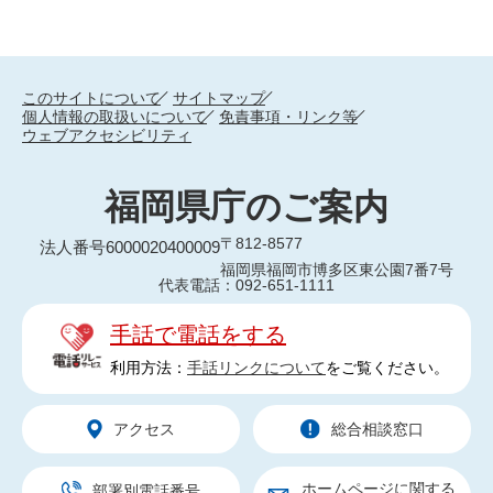
このサイトについて
サイトマップ
個人情報の取扱いについて
免責事項・リンク等
ウェブアクセシビリティ
福岡県庁のご案内
〒812-8577
法人番号6000020400009
福岡県福岡市博多区東公園7番7号
代表電話：092-651-1111
手話で電話をする
利用方法：
手話リンクについて
をご覧ください。
アクセス
総合相談窓口
ホームページに関する
部署別電話番号