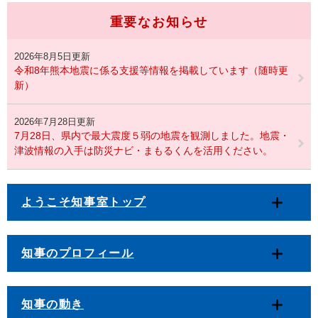
重要なお知らせ
2026年8月5日更新
令和8年熊本地震に係る支援等情報を掲載しています（随時更
新）
2026年7月28日更新
7月28日、県内で最大震度５弱の地震を観測しました。地震・
津波情報の入手は防災ナビ・まもるくんを活用ください。
ようこそ知事室トップ
知事のプロフィール
知事の動き