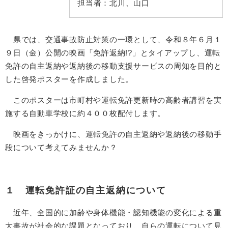
担当者：
北川、山口
県では、交通事故防止対策の一環として、令和８年６月１
９日（金）公開の映画「免許返納!?」とタイアップし、運転
免許の自主返納や返納後の移動支援サービスの周知を目的と
した啓発ポスターを作成しました。
このポスターは市町村や運転免許更新時の高齢者講習を実
施する自動車学校に約４００枚配付します。
映画をきっかけに、運転免許の自主返納や返納後の移動手
段について考えてみませんか？
１ 運転免許証の自主返納について
近年、全国的に加齢や身体機能・認知機能の変化による重
大事故が社会的な課題となっており、自らの運転について見