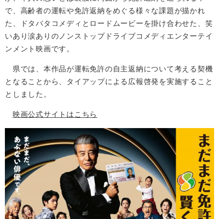
で、高齢者の運転や免許返納をめぐる様々な課題が描かれ
た、ドタバタコメディとロードムービーを掛け合わせた、笑
いあり涙ありのノンストップドライブコメディエンターテイ
ンメント映画です。
県では、本作品が運転免許の自主返納について考える契機
となることから、タイアップによる広報啓発を実施すること
としました。
映画公式サイトはこちら