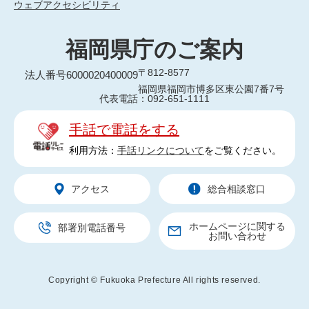
ウェブアクセシビリティ
福岡県庁のご案内
〒812-8577
法人番号6000020400009
福岡県福岡市博多区東公園7番7号
代表電話：092-651-1111
手話で電話をする
利用方法：
手話リンクについて
をご覧ください。
アクセス
総合相談窓口
ホームページに関する
部署別電話番号
お問い合わせ
Copyright © Fukuoka Prefecture All rights reserved.