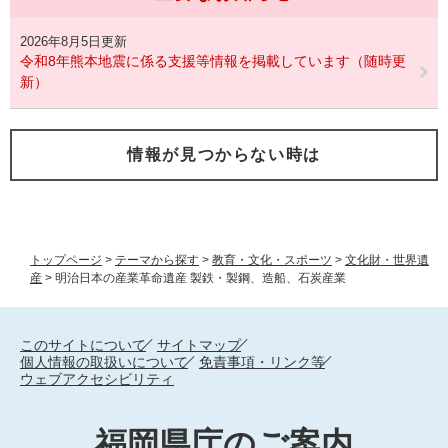
2026年8月5日更新
令和8年熊本地震に係る支援等情報を掲載しています（随時更
新）
情報が見つからない時は
トップページ
>
テーマから探す
>
教育・文化・スポーツ
>
文化財・世界遺
産
>
明治日本の産業革命遺産 製鉄・製鋼、造船、石炭産業
このサイトについて
サイトマップ
個人情報の取扱いについて
免責事項・リンク等
ウェブアクセシビリティ
福岡県庁のご案内