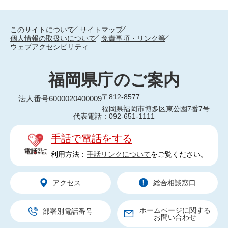
このサイトについて
サイトマップ
個人情報の取扱いについて
免責事項・リンク等
ウェブアクセシビリティ
福岡県庁のご案内
〒812-8577
法人番号6000020400009
福岡県福岡市博多区東公園7番7号
代表電話：092-651-1111
手話で電話をする
利用方法：
手話リンクについて
をご覧ください。
アクセス
総合相談窓口
ホームページに関する
部署別電話番号
お問い合わせ