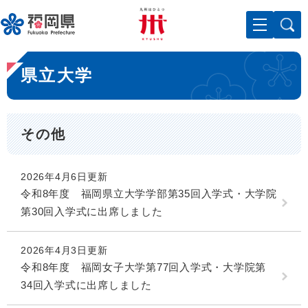
ペ
メニューを飛ばして本文へ
ー
ジ
の
本
先
県立大学
文
頭
で
す
。
その他
2026年4月6日更新
令和8年度 福岡県立大学学部第35回入学式・大学院
第30回入学式に出席しました
2026年4月3日更新
令和8年度 福岡女子大学第77回入学式・大学院第
34回入学式に出席しました