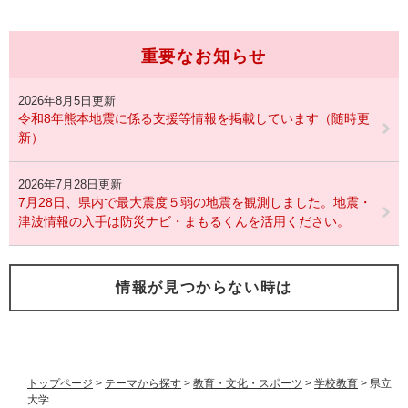
重要なお知らせ
2026年8月5日更新
令和8年熊本地震に係る支援等情報を掲載しています（随時更
新）
2026年7月28日更新
7月28日、県内で最大震度５弱の地震を観測しました。地震・
津波情報の入手は防災ナビ・まもるくんを活用ください。
情報が見つからない時は
トップページ
>
テーマから探す
>
教育・文化・スポーツ
>
学校教育
>
県立
大学