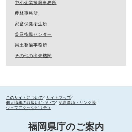
中小企業振興事務所
農林事務所
家畜保健衛生所
普及指導センター
県土整備事務所
その他の出先機関
このサイトについて
サイトマップ
個人情報の取扱いについて
免責事項・リンク等
ウェブアクセシビリティ
福岡県庁のご案内