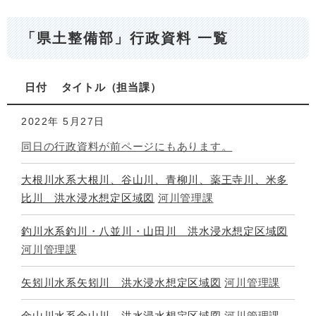
「県土整備部」行政資料 一覧
日付
タイトル
担当課
2022年
5月27日
同日の行政資料が前ページにもあります。
大根川水系大根川、谷山川、青柳川、薬王寺川、米多
比川 洪水浸水想定区域図
河川管理課
釣川水系釣川・八並川・山田川 洪水浸水想定区域図
河川管理課
矢矧川水系矢矧川 洪水浸水想定区域図
河川管理課
金山川水系金山川 洪水浸水想定区域図
河川管理課