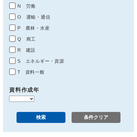
N 労働
O 運輸・通信
P 農林・水産
Q 商工
R 建設
S エネルギー・資源
T 資料一般
資料作成年