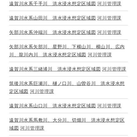
遠賀川水系千手川 洪水浸水想定区域図
河川管理課
遠賀川水系山田川 洪水浸水想定区域図
河川管理課
矢部川水系沖端川 洪水浸水想定区域図
河川管理課
矢部川水系矢部川、星野川、下横山川、横山川、広内
川、龍川内川 洪水浸水想定区域図
河川管理課
遠賀川水系三緒浦川 洪水浸水想定区域図
河川管理課
筑後川水系巨瀬川、樋ノ口川、山曽谷川 洪水浸水想
定区域図
河川管理課
遠賀川水系山口川 洪水浸水想定区域図
河川管理課
遠賀川水系馬敷川、大分川、切畑川 洪水浸水想定区
域図
河川管理課