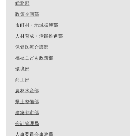
総務部
政策企画部
市町村・地域振興部
人材育成・活躍推進部
保健医療介護部
福祉こども政策部
環境部
商工部
農林水産部
県土整備部
建築都市部
会計管理局
人事委員会事務局