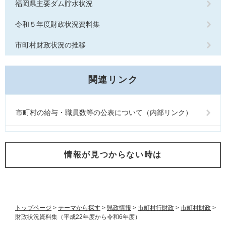
福岡県主要ダム貯水状況
令和５年度財政状況資料集
市町村財政状況の推移
関連リンク
市町村の給与・職員数等の公表について（内部リンク）
情報が見つからない時は
トップページ
>
テーマから探す
>
県政情報
>
市町村行財政
>
市町村財政
>
財政状況資料集（平成22年度から令和6年度）