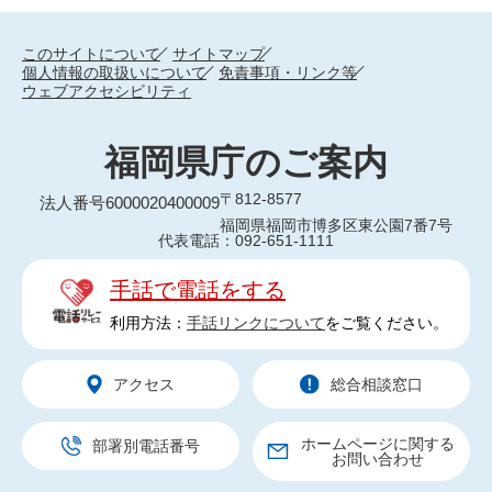
このサイトについて
サイトマップ
個人情報の取扱いについて
免責事項・リンク等
ウェブアクセシビリティ
福岡県庁のご案内
〒812-8577
法人番号6000020400009
福岡県福岡市博多区東公園7番7号
代表電話：092-651-1111
手話で電話をする
利用方法：
手話リンクについて
をご覧ください。
アクセス
総合相談窓口
ホームページに関する
部署別電話番号
お問い合わせ