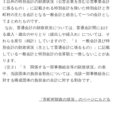
１以外の特別会計の財政状況（公営企業を含む公営事業会計
に係るもの）」に記載される特別会計を除いた特別会計と市
町村の主たる会計となる一般会計と総合して一つの会計とし
てまとめたものです。
なお、普通会計の財政状況については、普通会計間におけ
る歳入・歳出のやりとり（繰出しや繰入れ）については、そ
れらを差引（純計）していますので、「１ 一般会計及び特
別会計の財政状況（主として普通会計に係るもの）」に記載
している一般会計と特別会計の合算額と一致しないことがあ
ります。
（注２）「３ 関係する一部事務組合等の財政状況」の表
中、当該団体の負担金割合については、当該一部事務組合に
対する構成団体の負担金の合計に対する割合です。
「市町村財政の状況」のページにもどる