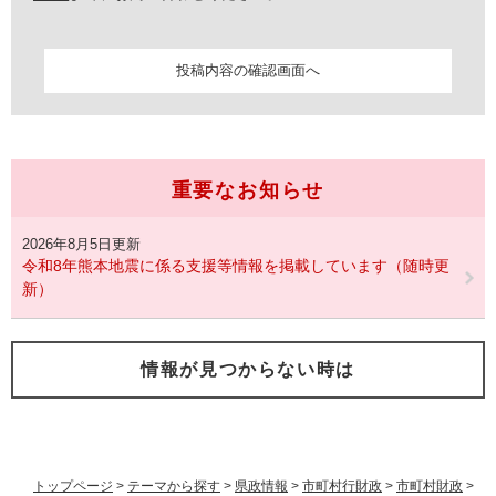
重要なお知らせ
2026年8月5日更新
令和8年熊本地震に係る支援等情報を掲載しています（随時更
新）
情報が見つからない時は
トップページ
>
テーマから探す
>
県政情報
>
市町村行財政
>
市町村財政
>