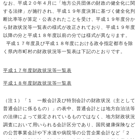
なお、平成２０年４月に「地方公共団体の財政の健全化に関
する法律」が施行され、平成１９年度決算に基づく健全化判
断比率等が算定・公表されたことを受け、平成１９年度分か
ら財政状況等一覧表の様式が改正されており、平成１９年度
以降の分と平成１８年度以前の分では様式が異なります。
平成１７年度及び平成１８年度における政令指定都市を除
く県内市町村の財政状況等一覧表は下記のとおりです。
平成１７年度財政状況等一覧表
平成１８年度財政状況等一覧表
（注１）「１ 一般会計及び特別会計の財政状況（主として
普通会計に係るもの）」の表中、普通会計とは地方自治法等
の法律によって規定されているものではなく、地方財政状況
調査において用いられる会計区分であり、国民健康保険など
の公営事業会計や下水道や病院等の公営企業会計など「２