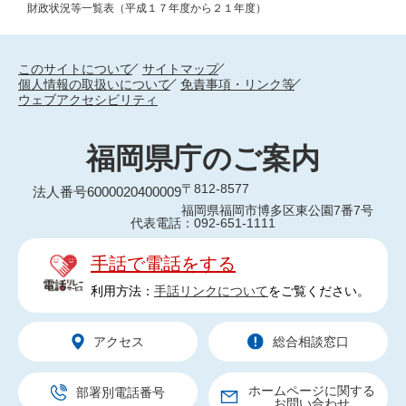
財政状況等一覧表（平成１７年度から２１年度）
このサイトについて
サイトマップ
個人情報の取扱いについて
免責事項・リンク等
ウェブアクセシビリティ
福岡県庁のご案内
〒812-8577
法人番号6000020400009
福岡県福岡市博多区東公園7番7号
代表電話：092-651-1111
手話で電話をする
利用方法：
手話リンクについて
をご覧ください。
アクセス
総合相談窓口
ホームページに関する
部署別電話番号
お問い合わせ