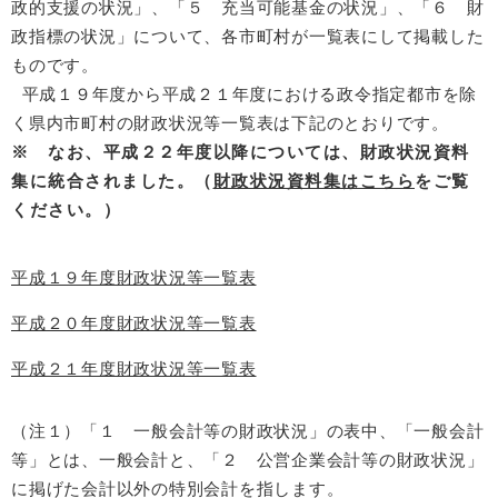
政的支援の状況」、「５ 充当可能基金の状況」、「６ 財
政指標の状況」について、各市町村が一覧表にして掲載した
ものです。
平成１９年度から平成２１年度における政令指定都市を除
く県内市町村の財政状況等一覧表は下記のとおりです。
※ なお、平成２２年度以降については、財政状況資料
集に統合されました。（
財政状況資料集はこちら
をご覧
ください。）
平成１９年度財政状況等一覧表
平成２０年度財政状況等一覧表
平成２１年度財政状況等一覧表
（注１）「１ 一般会計等の財政状況」の表中、「一般会計
等」とは、一般会計と、「２ 公営企業会計等の財政状況」
に掲げた会計以外の特別会計を指します。