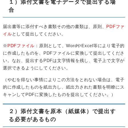
１）添付文書を電子データで提出する場
合
届出書等に添付すべき書類その他の書類は、原則、
PDFファ
イル
として提出してください。
※
PDFファイル
：原則として、WordやExcel等により電子的
に作成したものを、PDFファイルに変換して提出してくださ
い。なお、提出するPDFは文字情報を残し、電子上で文字が
選択できるようにしてください。
（やむを得ない事情によりこの方法をとれない場合は、電子
的に作成したものを紙出力し、紙出力された書類を明瞭にス
キャンしてPDFに変換したものを提出してください。）
２）添付文書を原本（紙媒体）で提出す
る必要があるもの