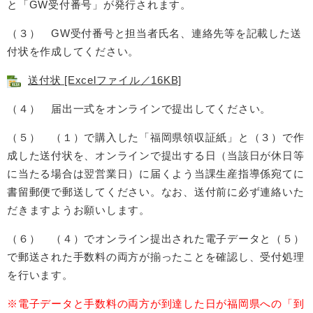
と「GW受付番号」が発行されます。
（３） GW受付番号と担当者氏名、連絡先等を記載した送
付状を作成してください。
送付状 [Excelファイル／16KB]
（４） 届出一式をオンラインで提出してください。
（５） （１）で購入した「福岡県領収証紙」と（３）で作
成した送付状を、オンラインで提出する日（当該日が休日等
に当たる場合は翌営業日）に届くよう当課生産指導係宛てに
書留郵便で郵送してください。なお、送付前に必ず連絡いた
だきますようお願いします。
（６） （４）でオンライン提出された電子データと（５）
で郵送された手数料の両方が揃ったことを確認し、受付処理
を行います。
※電子データと手数料の両方が到達した日が福岡県への「到