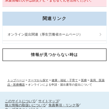
津波情報の入手は防災ナビ・まもるくんを活用ください。
関連リンク
オンライン提出関連（厚生労働省ホームページ）
情報が見つからない時は
トップページ
>
テーマから探す
>
健康・福祉・子育て
>
医療
>
薬局、医薬
品・医療機器
>
オンラインによる申請・届出書等の提出について
このサイトについて
サイトマップ
個人情報の取扱いについて
免責事項・リンク等