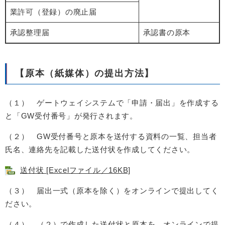
業許可（登録）の​​​​​​廃止届
承認整理届
承認書の原本
【原本（紙媒体）の提出方法】
（１） ゲートウェイシステムで「申請・届出」を作成する
と「GW受付番号」が発行されます。
（２） GW受付番号と原本を送付する資料の一覧、担当者
氏名、連絡先を記載した送付状を作成してください。
送付状 [Excelファイル／16KB]
（３） 届出一式（原本を除く）をオンラインで提出してく
ださい。
（４） （２）で作成した送付状と原本を、オンラインで提