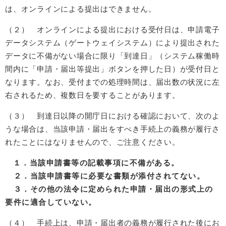
は、オンラインによる提出はできません。
（２） オンラインによる提出における受付日は、申請電子
データシステム（ゲートウェイシステム）により提出された
データに不備がない場合に限り「到達日」（システム稼働時
間内に「申請・届出等提出」ボタンを押した日）が受付日と
なります。なお、受付までの処理時間は、届出数の状況に左
右されるため、複数日を要することがあります。
（３） 到達日以降の開庁日における確認において、次のよ
うな場合は、当該申請・届出をすべき手続上の義務が履行さ
れたことにはなりませんので、ご注意ください。
１．当該申請書等の記載事項に不備がある。
２．当該申請書等に必要な書類が添付されてない。
３．その他の法令に定められた申請・届出の形式上の
要件に適合していない。
（４） 手続上は、申請・届出者の義務が履行された後にお