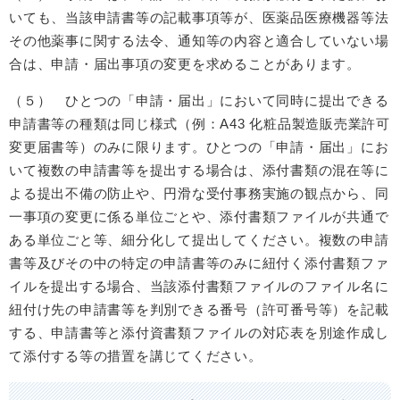
いても、当該申請書等の記載事項等が、医薬品医療機器等法
その他薬事に関する法令、通知等の内容と適合していない場
合は、申請・届出事項の変更を求めることがあります。
（５） ひとつの「申請・届出」において同時に提出できる
申請書等の種類は同じ様式（例：A43 化粧品製造販売業許可
変更届書等）のみに限ります。ひとつの「申請・届出」にお
いて複数の申請書等を提出する場合は、添付書類の混在等に
よる提出不備の防止や、円滑な受付事務実施の観点から、同
一事項の変更に係る単位ごとや、添付書類ファイルが共通で
ある単位ごと等、細分化して提出してください。複数の申請
書等及びその中の特定の申請書等のみに紐付く添付書類ファ
イルを提出する場合、当該添付書類ファイルのファイル名に
紐付け先の申請書等を判別できる番号（許可番号等）を記載
する、申請書等と添付資書類ファイルの対応表を別途作成し
て添付する等の措置を講じてください。