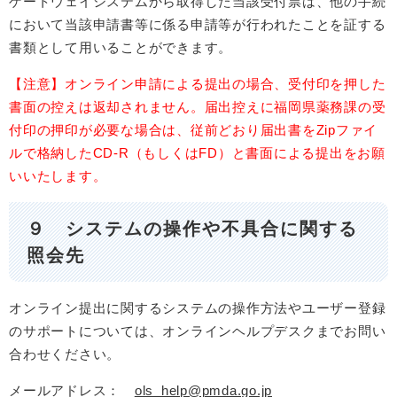
ゲートウェイシステムから取得した当該受付票は、他の手続
において当該申請書等に係る申請等が行われたことを証する
書類として用いることができます。
【注意】オンライン申請による提出の場合、受付印を押した
書面の控えは返却されません。届出控えに福岡県薬務課の受
付印の押印が必要な場合は、従前どおり届出書をZipファイ
ルで格納したCD-R（もしくはFD）と書面による提出をお願
いいたします。
９ システムの操作や不具合に関する
照会先
オンライン提出に関するシステムの操作方法やユーザー登録
のサポートについては、オンラインヘルプデスクまでお問い
合わせください。
メールアドレス：
ols_help@pmda.go.jp