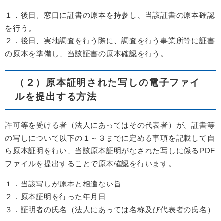
１．後日、窓口に証書の原本を持参し、当該証書の原本確認
を行う。
２．後日、実地調査を行う際に、調査を行う事業所等に証書
の原本を準備し、当該証書の原本確認を行う。
（２）原本証明された写しの電子ファイ
ルを提出する方法
許可等を受ける者（法人にあってはその代表者）が、証書等
の写しについて以下の１～３までに定める事項を記載して自
ら原本証明を行い、当該原本証明がなされた写しに係るPDF
ファイルを提出することで原本確認を行います。
１．当該写しが原本と相違ない旨
２．原本証明を行った年月日
３．証明者の氏名（法人にあっては名称及び代表者の氏名）