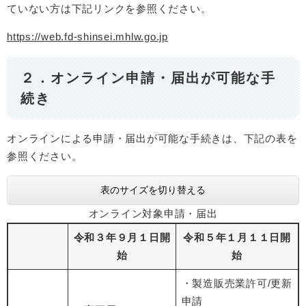
ていない方は下記リンクを参照ください。
https://web.fd-shinsei.mhlw.go.jp
２．オンライン申請・届出が可能な手
続き
オンラインによる申請・届出が可能な手続きは、下記の表を
参照ください。
表のサイズを切り替える
オンライン対象申請・届出
令和３年９月１日開
令和５年１月１１日開
始
始
・製造販売業許可/更新
申請