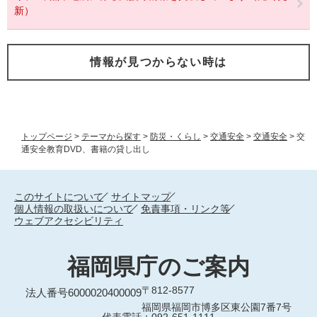
新）
情報が見つからない時は
トップページ
>
テーマから探す
>
防災・くらし
>
交通安全
>
交通安全
>
交
通安全教育DVD、書籍の貸し出し
このサイトについて
サイトマップ
個人情報の取扱いについて
免責事項・リンク等
ウェブアクセシビリティ
福岡県庁のご案内
〒812-8577
法人番号6000020400009
福岡県福岡市博多区東公園7番7号
代表電話：092-651-1111