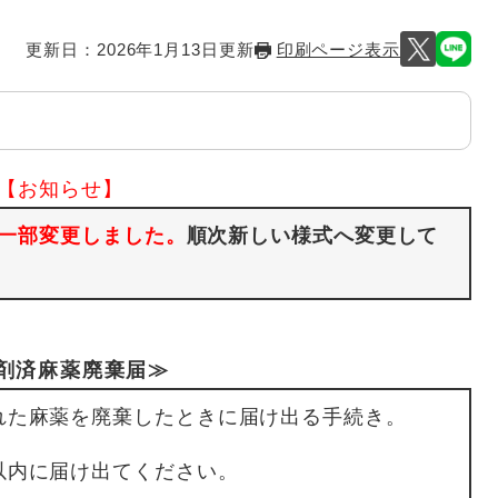
更新日：2026年1月13日更新
印刷ページ表示
【お知らせ】
一部変更しました。
順次新しい様式へ変更して
剤済麻薬廃棄届≫
た麻薬を廃棄したときに届け出る手続き。
内に届け出てください。