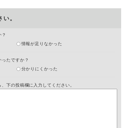
さい。
か？
情報が足りなかった
かったですか？
分かりにくかった
ら、下の投稿欄に入力してください。