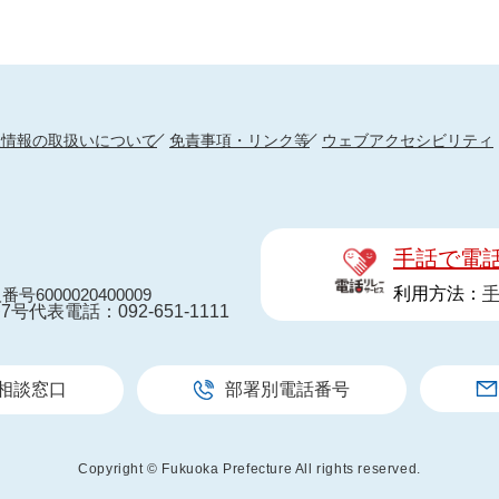
人情報の取扱いについて
免責事項・リンク等
ウェブアクセシビリティ
手話で電
利用方法：
番号6000020400009
7号
代表電話：092-651-1111
相談窓口
部署別電話番号
Copyright © Fukuoka Prefecture All rights reserved.