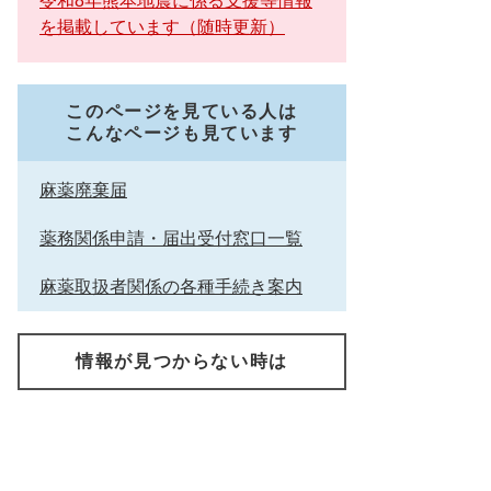
令和8年熊本地震に係る支援等情報
を掲載しています（随時更新）
このページを見ている人は
こんなページも見ています
麻薬廃棄届
薬務関係申請・届出受付窓口一覧
麻薬取扱者関係の各種手続き案内
情報が見つからない時は