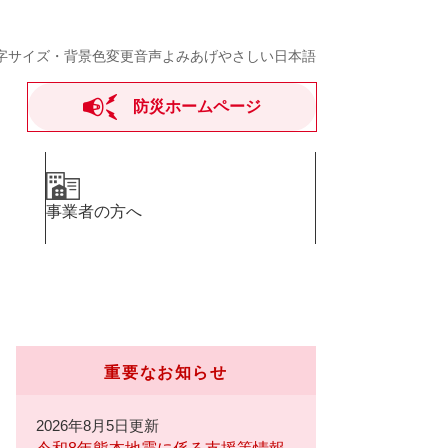
字サイズ・背景色変更
音声よみあげ
やさしい日本語
防災ホームページ
事業者の方へ
重要なお知らせ
2026年8月5日更新