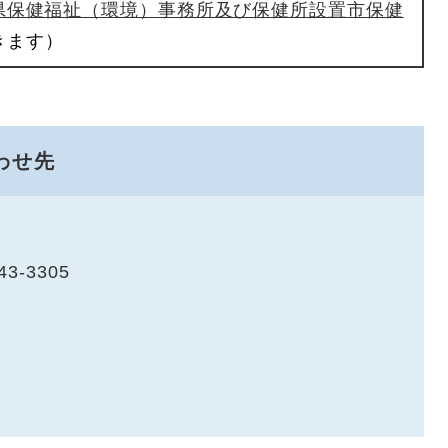
県保健福祉（環境）事務所及び保健所設置市保健
きます）
わせ先
43-3305