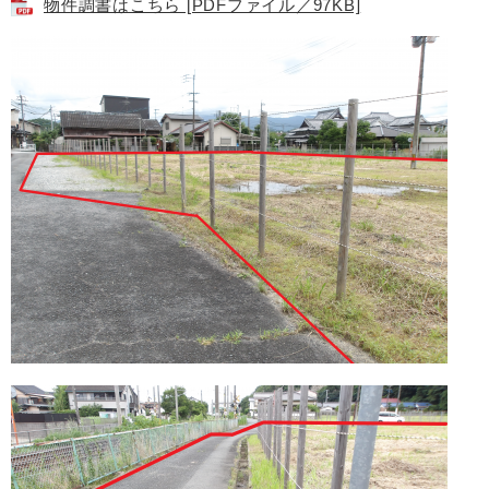
物件調書はこちら [PDFファイル／97KB]