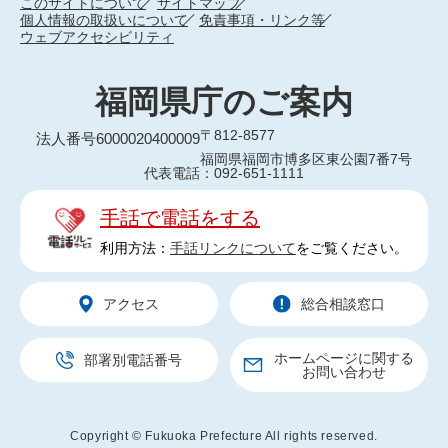
このサイトについて
サイトマップ
個人情報の取扱いについて
免責事項・リンク等
ウェブアクセシビリティ
福岡県庁のご案内
〒812-8577
法人番号6000020400009
福岡県福岡市博多区東公園7番7号
代表電話：092-651-1111
手話で電話をする
利用方法：
手話リンクについて
をご覧ください。
アクセス
総合相談窓口
ホームページに関する
部署別電話番号
お問い合わせ
Copyright © Fukuoka Prefecture All rights reserved.