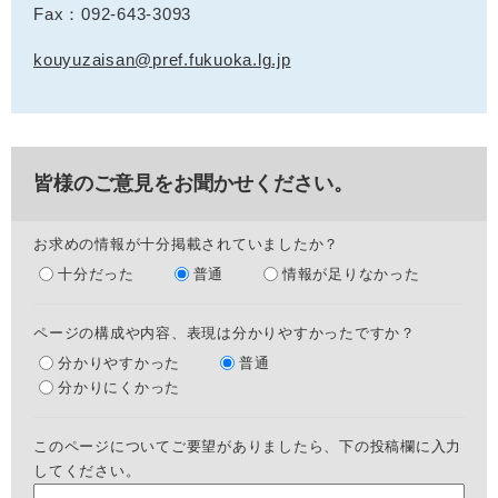
Fax：092-643-3093
kouyuzaisan@pref.fukuoka.lg.jp
皆様のご意見をお聞かせください。
お求めの情報が十分掲載されていましたか？
十分だった
普通
情報が足りなかった
ページの構成や内容、表現は分かりやすかったですか？
分かりやすかった
普通
分かりにくかった
このページについてご要望がありましたら、下の投稿欄に入力
してください。