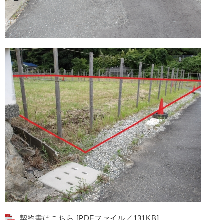
契約書はこちら [PDFファイル／131KB]