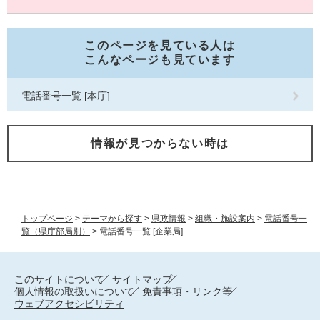
このページを見ている人は
こんなページも見ています
電話番号一覧 [本庁]
情報が見つからない時は
トップページ
>
テーマから探す
>
県政情報
>
組織・施設案内
>
電話番号一
覧（県庁部局別）
>
電話番号一覧 [企業局]
このサイトについて
サイトマップ
個人情報の取扱いについて
免責事項・リンク等
ウェブアクセシビリティ