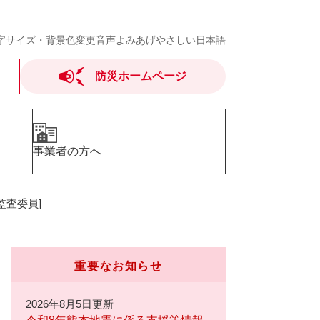
字サイズ・背景色変更
音声よみあげ
やさしい日本語
防災ホームページ
事業者の方へ
監査委員]
重要なお知らせ
2026年8月5日更新