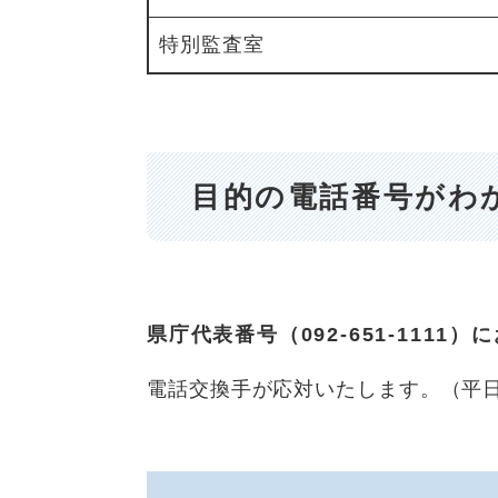
特別監査室
目的の電話番号がわ
県庁代表番号（092-651-1111
電話交換手が応対いたします。（平日8