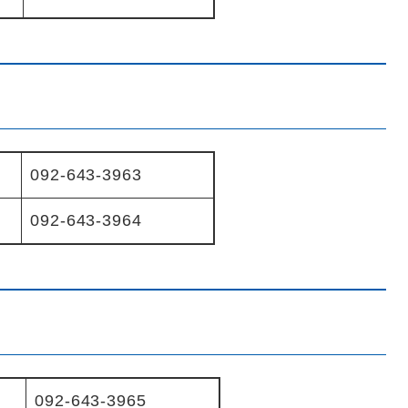
092-643-3963
092-643-3964
092-643-3965