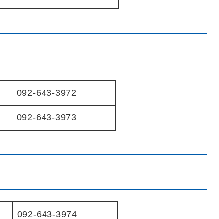
092-643-3972
092-643-3973
092-643-3974