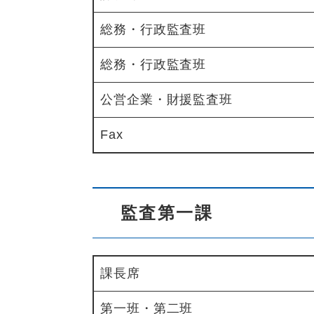
総務・行政監査班
総務・行政監査班
公営企業・財援監査班
Fax
監査第一課
課長席
第一班・第二班