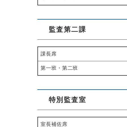
監査第二課
課長席
第一班・第二班
特別監査室
室長補佐席