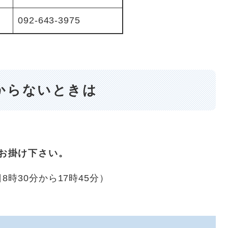
092-643-3975
からないときは
）にお掛け下さい。
時30分から17時45分）