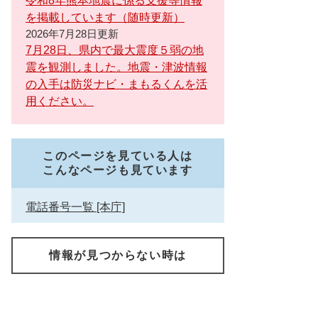
令和8年熊本地震に係る支援等情報
を掲載しています（随時更新）
2026年7月28日更新
7月28日、県内で最大震度５弱の地
震を観測しました。地震・津波情報
の入手は防災ナビ・まもるくんを活
用ください。
このページを見ている人は
こんなページも見ています
電話番号一覧 [本庁]
情報が見つからない時は