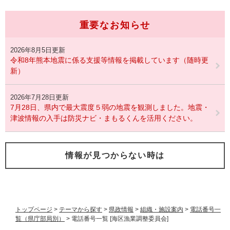
重要なお知らせ
2026年8月5日更新
令和8年熊本地震に係る支援等情報を掲載しています（随時更
新）
2026年7月28日更新
7月28日、県内で最大震度５弱の地震を観測しました。地震・
津波情報の入手は防災ナビ・まもるくんを活用ください。
情報が見つからない時は
トップページ
>
テーマから探す
>
県政情報
>
組織・施設案内
>
電話番号一
覧（県庁部局別）
>
電話番号一覧 [海区漁業調整委員会]