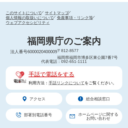
このサイトについて
サイトマップ
個人情報の取扱いについて
免責事項・リンク等
ウェブアクセシビリティ
福岡県庁のご案内
〒812-8577
法人番号6000020400009
福岡県福岡市博多区東公園7番7号
代表電話：092-651-1111
手話で電話をする
利用方法：
手話リンクについて
をご覧ください。
アクセス
総合相談窓口
ホームページに関する
部署別電話番号
お問い合わせ