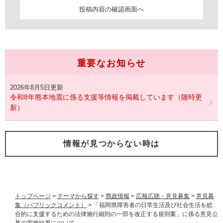
重要なお知らせ
2026年8月5日更新
令和8年熊本地震に係る支援等情報を掲載しています（随時更
新）
情報が見つからない時は
トップページ
>
テーマから探す
>
県政情報
>
広報広聴・意見募集
>
意見募
集（パブリックコメント）
>
「福岡県障害者の日常生活及び社会生活を総
合的に支援するための法律施行細則の一部を改正する規則案」に係る意見公
募の実施結果について