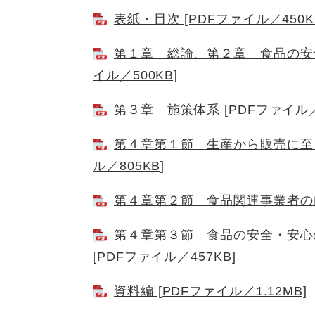
表紙・目次 [PDFファイル／450K
第１章 総論、第２章 食品の安全
イル／500KB]
第３章 施策体系 [PDFファイル／4
第４章第１節 生産から販売に至る
ル／805KB]
第４章第２節 食品関連事業者の自主
第４章第３節 食品の安全・安心
[PDFファイル／457KB]
資料編 [PDFファイル／1.12MB]