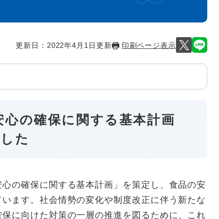
更新日：2022年4月1日更新
印刷ページ表示
安心の確保に関する基本計画
ました
安心の確保に関する基本計画」を策定し、食品の安
ています。社会情勢の変化や制度改正に伴う新たな
確保に向けた対策の一層の推進を図るために、これ