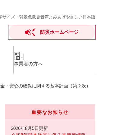
字サイズ・背景色変更
音声よみあげ
やさしい日本語
防災ホームページ
事業者の方へ
安全・安心の確保に関する基本計画（第２次）
重要なお知らせ
2026年8月5日更新