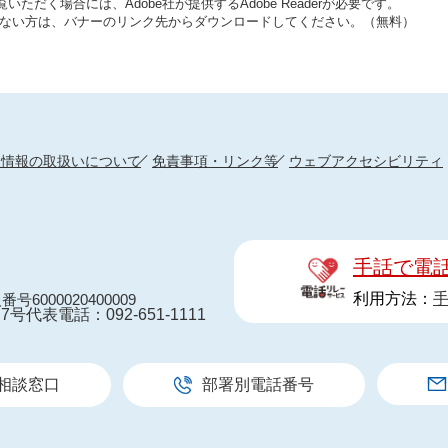
いただく場合には、Adobe社が提供するAdobe Readerが必要です。
をお持ちでない方は、バナーのリンク先からダウンロードしてください。（無料）
人情報の取扱いについて
免責事項・リンク等
ウェブアクセシビリティ
手話で電
利用方法：
番号6000020400009
7号
代表電話：092-651-1111
相談窓口
部署別電話番号