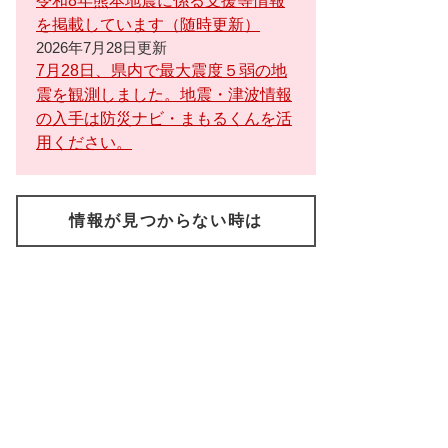
令和8年熊本地震に係る支援等情報
を掲載しています（随時更新）
2026年7月28日更新
7月28日、県内で最大震度５弱の地
震を観測しました。地震・津波情報
の入手は防災ナビ・まもるくんを活
用ください。
情報が見つからない時は