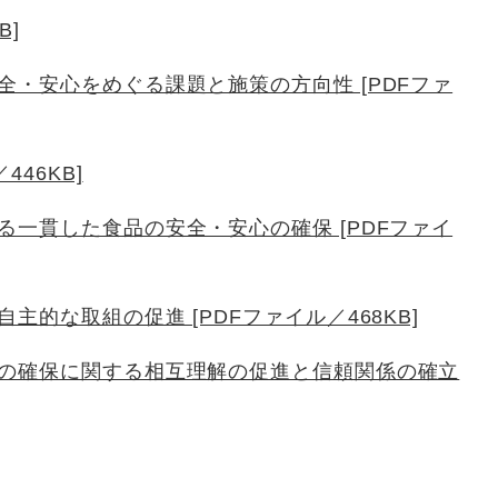
B]
・安心をめぐる課題と施策の方向性 [PDFファ
46KB]
一貫した食品の安全・安心の確保 [PDFファイ
的な取組の促進 [PDFファイル／468KB]
の確保に関する相互理解の促進と信頼関係の確立