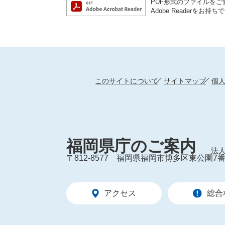
PDF形式のファイルをご覧
Adobe Reader
このサイトについて
サイトマップ
個
福岡県庁のご案内
法人
〒812-8577
福岡県福岡市博多区東公園7番
アクセス
総合