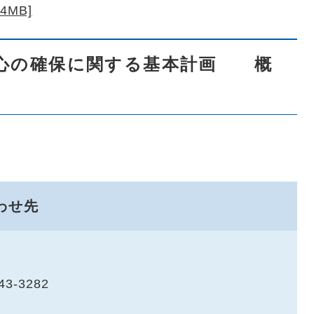
4MB]
安心の確保に関する基本計画 概
わせ先
43-3282