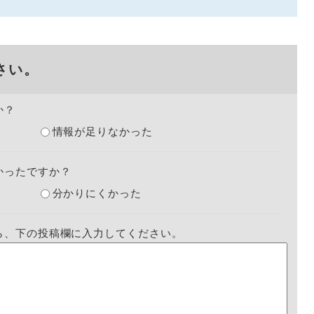
さい。
か？
情報が足りなかった
かったですか？
分かりにくかった
ら、下の投稿欄に入力してください。