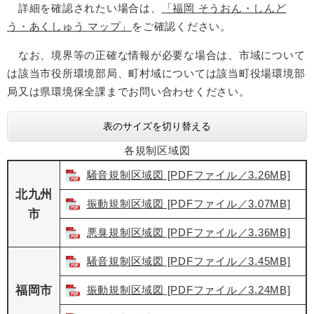
詳細を確認されたい場合は、
「福岡 そうおん・しんど
う・あくしゅう マップ」
をご確認ください。
なお、境界等の正確な情報が必要な場合は、市域について
は該当市役所環境部局、町村域については該当町役場環境部
局又は県環境保全課までお問い合わせください。
表のサイズを切り替える
各規制区域図
騒音規制区域図 [PDFファイル／3.26MB]
北九州
振動規制区域図 [PDFファイル／3.07MB]
市
悪臭規制区域図 [PDFファイル／3.36MB]
騒音規制区域図 [PDFファイル／3.45MB]
福岡市
振動規制区域図 [PDFファイル／3.24MB]