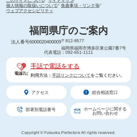
このサイトについて
サイトマップ
個人情報の取扱いについて
免責事項・リンク等
ウェブアクセシビリティ
福岡県庁のご案内
〒812-8577
法人番号6000020400009
福岡県福岡市博多区東公園7番7号
代表電話：092-651-1111
手話で電話をする
利用方法：
手話リンクについて
をご覧ください。
アクセス
総合相談窓口
ホームページに関する
部署別電話番号
お問い合わせ
Copyright © Fukuoka Prefecture All rights reserved.