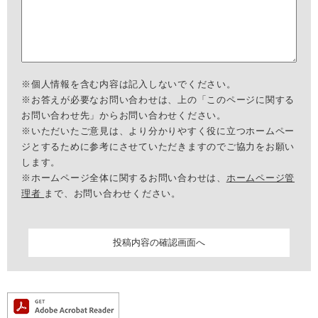
※個人情報を含む内容は記入しないでください。
※お答えが必要なお問い合わせは、上の「このページに関する
お問い合わせ先」からお問い合わせください。
※いただいたご意見は、より分かりやすく役に立つホームペー
ジとするために参考にさせていただきますのでご協力をお願い
します。
※ホームページ全体に関するお問い合わせは、
ホームページ管
理者
まで、お問い合わせください。