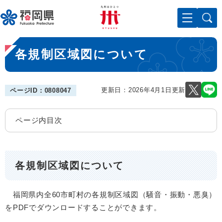
ペ
メニューを飛ばして本文へ
ー
ジ
の
本
先
各規制区域図について
文
頭
で
す
。
更新日：2026年4月1日更新
ページID：0808047
ページ内目次
各規制区域図について
福岡県内全60市町村の各規制区域図（騒音・振動・悪臭）
をPDFでダウンロードすることができます。