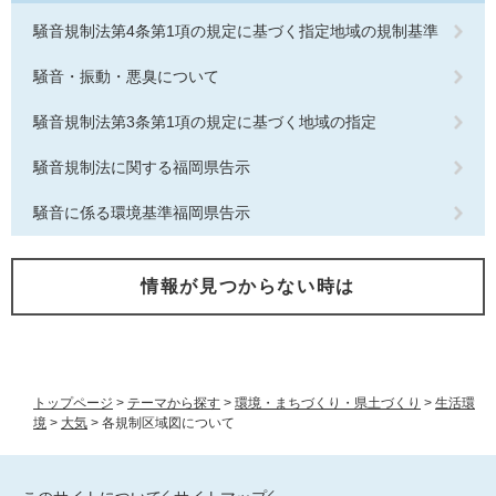
騒音規制法第4条第1項の規定に基づく指定地域の規制基準
騒音・振動・悪臭について
騒音規制法第3条第1項の規定に基づく地域の指定
騒音規制法に関する福岡県告示
騒音に係る環境基準福岡県告示
情報が見つからない時は
トップページ
>
テーマから探す
>
環境・まちづくり・県土づくり
>
生活環
境
>
大気
>
各規制区域図について