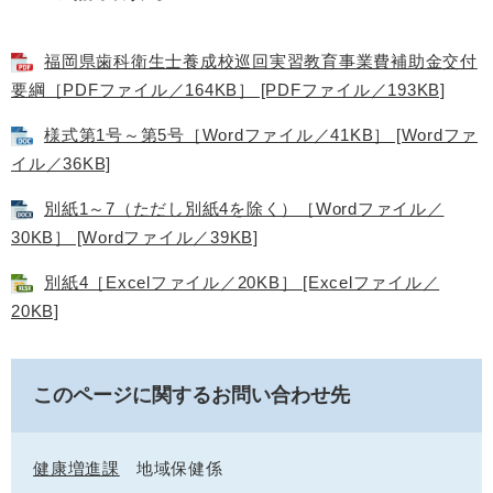
福岡県歯科衛生士養成校巡回実習教育事業費補助金交付
要綱［PDFファイル／164KB］ [PDFファイル／193KB]
様式第1号～第5号［Wordファイル／41KB］ [Wordファ
イル／36KB]
別紙1～7（ただし別紙4を除く）［Wordファイル／
30KB］ [Wordファイル／39KB]
別紙4［Excelファイル／20KB］ [Excelファイル／
20KB]
このページに関するお問い合わせ先
健康増進課
地域保健係