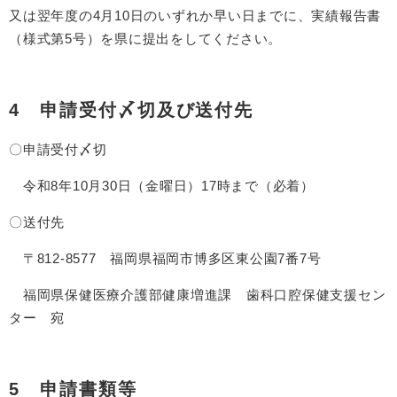
又は翌年度の4月10日のいずれか早い日までに、実績報告書
（様式第5号）を県に提出をしてください。
4 申請受付〆切及び送付先
〇申請受付〆切
令和8年10月30日（金曜日）17時まで（必着）
〇送付先
〒812-8577 福岡県福岡市博多区東公園7番7号
福岡県保健医療介護部健康増進課 歯科口腔保健支援セン
ター 宛
5 申請書類等