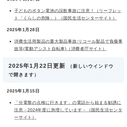
子どものボタン電池の誤飲事故に注意！（リーフレッ
ト「くらしの危険」）（国民生活センターサイト）
2025年1月28日
消費生活用製品の重大製品事故:リコール製品で負傷事
故等(電動アシスト自転車)（消費者庁サイト）
2025年1月22日更新
（新しいウインドウ
で開きます）
2025年1月15日
「分電盤の点検に行きます」の電話から始まる勧誘に
注意－2024年度に急増しています－（国民生活センタ
ーサイト）