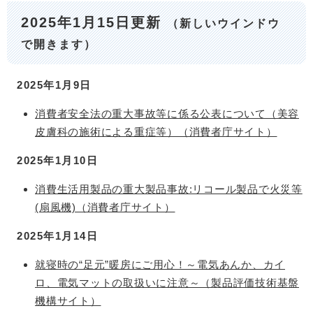
2025年1月15日更新
（新しいウインドウ
で開きます）
2025年1月9日
消費者安全法の重大事故等に係る公表について（美容
皮膚科の施術による重症等）（消費者庁サイト）
2025年1月10日
消費生活用製品の重大製品事故:リコール製品で火災等
(扇風機)（消費者庁サイト）
2025年1月14日
就寝時の“足元”暖房にご用心！～電気あんか、カイ
ロ、電気マットの取扱いに注意～（製品評価技術基盤
機構サイト）