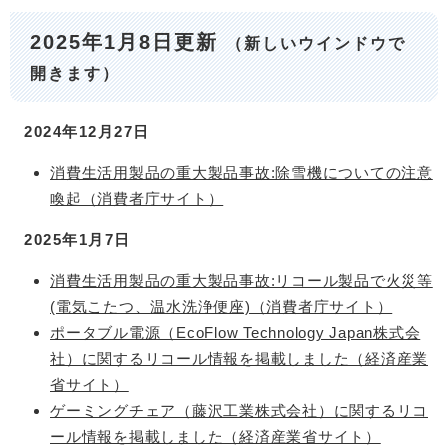
2025年1月8日更新
（新しいウインドウで
開きます）
2024年12月27日
消費生活用製品の重大製品事故:除雪機についての注意
喚起（消費者庁サイト）
2025年1月7日
消費生活用製品の重大製品事故:リコール製品で火災等
(電気こたつ、温水洗浄便座)（消費者庁サイト）
ポータブル電源（EcoFlow Technology Japan株式会
社）に関するリコール情報を掲載しました（経済産業
省サイト）
ゲーミングチェア（藤沢工業株式会社）に関するリコ
ール情報を掲載しました（経済産業省サイト）