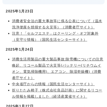
2025年1月23日
消費者安全法の重大事故等に係る公表について（温水
洗浄便座を焼損する火災等）（消費者庁サイト）
注意！「セルフエステ」はクーリング・オフ対象外
（見守り情報）（国民生活センターサイト）
2025年1月24日
消費生活用製品の重大製品事故:除雪機についての注意
喚起、リコール製品で火災等(バッテリー(リチウムイ
オン、電気掃除機用)、エアコン、除湿乾燥機)（消費
者庁サイト）
中央省庁からの情報（国民生活センターサイト）
折りたたみ椅子（株式会社良品計画）に関するリコー
ル情報を掲載しました（経済産業省サイト）
2025年1月27日