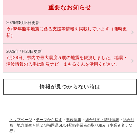
重要なお知らせ
2026年8月5日更新
令和8年熊本地震に係る支援等情報を掲載しています（随時更
新）
2026年7月28日更新
7月28日、県内で最大震度５弱の地震を観測しました。地震・
津波情報の入手は防災ナビ・まもるくんを活用ください。
情報が見つからない時は
トップページ
>
テーマから探す
>
県政情報
>
総合計画・統計情報
>
総合計
画・地方創生
>
第２期福岡県SDGs登録事業者の取り組み（事業者名：な
行）