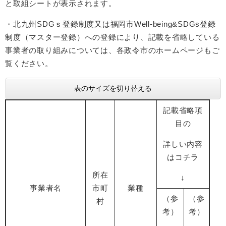
と取組シートが表示されます。
・北九州SDGｓ登録制度又は福岡市Well-being&SDGs登録
制度（マスター登録）への登録により、記載を省略している
事業者の取り組みについては、各政令市のホームページもご
覧ください。
表のサイズを切り替える
記載省略項
目の
詳しい内容
はコチラ
所在
↓
事業者名
市町
業種
（参
（参
村
考）
考）