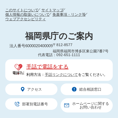
このサイトについて
サイトマップ
個人情報の取扱いについて
免責事項・リンク等
ウェブアクセシビリティ
福岡県庁のご案内
〒812-8577
法人番号6000020400009
福岡県福岡市博多区東公園7番7号
代表電話：092-651-1111
手話で電話をする
利用方法：
手話リンクについて
をご覧ください。
アクセス
総合相談窓口
ホームページに関する
部署別電話番号
お問い合わせ