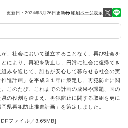
更新日：2024年3月26日更新
印刷ページ表示
が、社会において孤立することなく、再び社会を
ことにより、再犯を防止し、円滑に社会に復帰でき
取組みを通じて、誰もが安心して暮らせる社会の実
止推進計画」を平成３１年に策定し、再犯防止に関
た。このたび、これまでの計画の成果や課題、国の
た県の役割を踏まえ、再犯防止に関する取組を更に
福岡県再犯防止推進計画」を策定しました。
Fファイル／3.65MB]