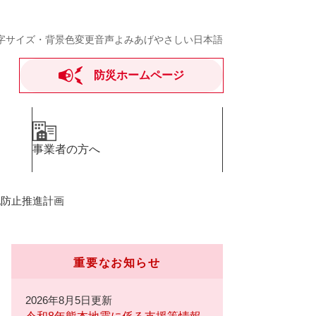
字サイズ・背景色変更
音声よみあげ
やさしい日本語
防災ホームページ
事業者の方へ
犯防止推進計画
重要なお知らせ
2026年8月5日更新