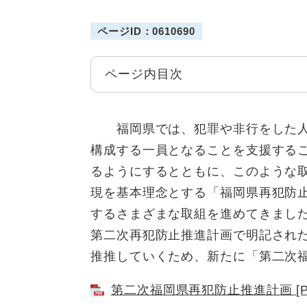
ページID：0610690
ページ内目次
福岡県では、犯罪や非行をした人
構成する一員となることを支援する
るようにするとともに、このような
現を基本理念とする「福岡県再犯防
するさまざまな取組を進めてきまし
第二次再犯防止推進計画で明記され
推推していくため、新たに「第二次
第二次福岡県再犯防止推進計画 [PD