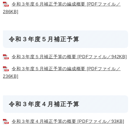
令和３年度６月補正予算の編成概要 [PDFファイル／
286KB]
令和３年度５月補正予算
令和３年度５月補正予算の概要 [PDFファイル／942KB]
令和３年度５月補正予算の編成概要 [PDFファイル／
236KB]
令和３年度４月補正予算
令和３年度４月補正予算の概要 [PDFファイル／93KB]