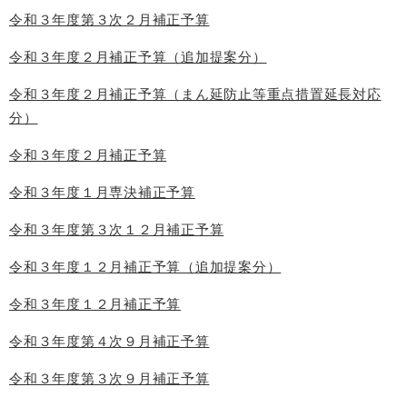
令和３年度第３次２月補正予算
令和３年度２月補正予算（追加提案分）
令和３年度２月補正予算（まん延防止等重点措置延長対応
分）
令和３年度２月補正予算
令和３年度１月専決補正予算
令和３年度第３次１２月補正予算
令和３年度１２月補正予算（追加提案分）
令和３年度１２月補正予算
令和３年度第４次９月補正予算
令和３年度第３次９月補正予算