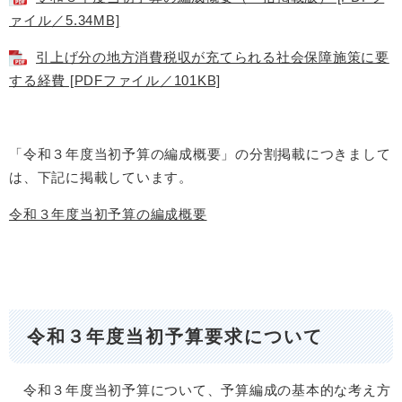
ァイル／5.34MB]
引上げ分の地方消費税収が充てられる社会保障施策に要
する経費 [PDFファイル／101KB]
「令和３年度当初予算の編成概要」の分割掲載につきまして
は、下記に掲載しています。
令和３年度当初予算の編成概要
令和３年度当初予算要求について
令和３年度当初予算について、予算編成の基本的な考え方