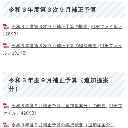
令和３年度第３次９月補正予算
令和３年度第３次９月補正予算の概要 [PDFファイル／
128KB]
令和３年度第３次９月補正予算の編成概要 [PDFファイ
ル／191KB]
令和３年度９月補正予算（追加提案
分）
令和３年度９月補正予算（追加提案分）の概要 [PDFフ
ァイル／420KB]
令和３年度９月補正予算の編成概要（追加提案分）