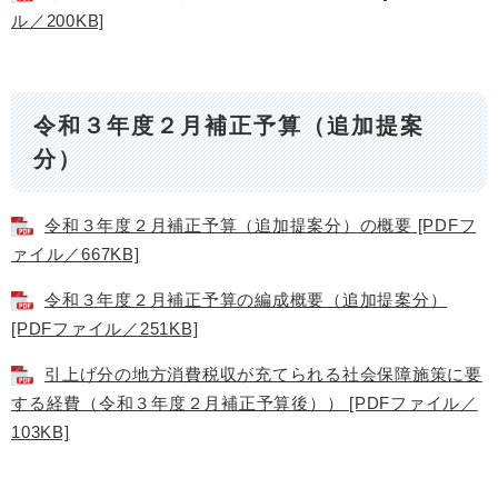
ル／200KB]
令和３年度２月補正予算（追加提案
分）
令和３年度２月補正予算（追加提案分）の概要 [PDFフ
ァイル／667KB]
令和３年度２月補正予算の編成概要（追加提案分）
[PDFファイル／251KB]
引上げ分の地方消費税収が充てられる社会保障施策に要
する経費（令和３年度２月補正予算後）） [PDFファイル／
103KB]