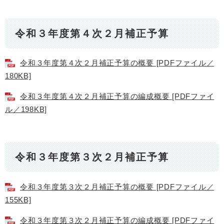
令和３年度第４次２月補正予算
令和３年度第４次２月補正予算の概要 [PDFファイル／
180KB]
令和３年度第４次２月補正予算の編成概要 [PDFファイ
ル／198KB]
令和３年度第３次２月補正予算
令和３年度第３次２月補正予算の概要 [PDFファイル／
155KB]
令和３年度第３次２月補正予算の編成概要 [PDFファイ