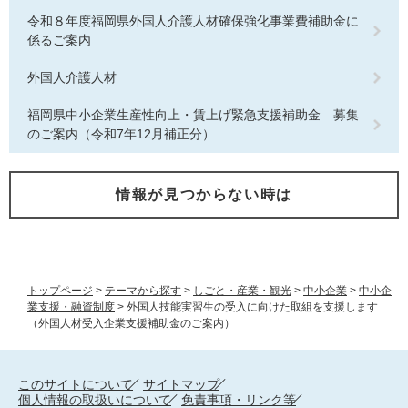
令和８年度福岡県外国人介護人材確保強化事業費補助金に
係るご案内
外国人介護人材
福岡県中小企業生産性向上・賃上げ緊急支援補助金 募集
のご案内（令和7年12月補正分）
情報が見つからない時は
トップページ
>
テーマから探す
>
しごと・産業・観光
>
中小企業
>
中小企
業支援・融資制度
>
外国人技能実習生の受入に向けた取組を支援します
（外国人材受入企業支援補助金のご案内）
このサイトについて
サイトマップ
個人情報の取扱いについて
免責事項・リンク等