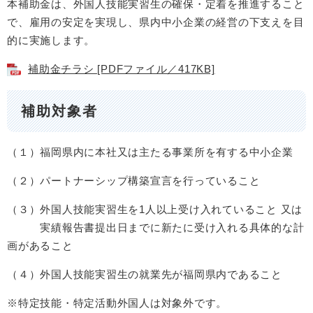
本補助金は、外国人技能実習生の確保・定着を推進すること
で、雇用の安定を実現し、県内中小企業の経営の下支えを目
的に実施します。
補助金チラシ [PDFファイル／417KB]
補助対象者
（１）福岡県内に本社又は主たる事業所を有する中小企業
（２）パートナーシップ構築宣言を行っていること
（３）外国人技能実習生を1人以上受け入れていること 又は
実績報告書提出日までに新たに受け入れる具体的な計
画があること
（４）外国人技能実習生の就業先が福岡県内であること
※特定技能・特定活動外国人は対象外です。