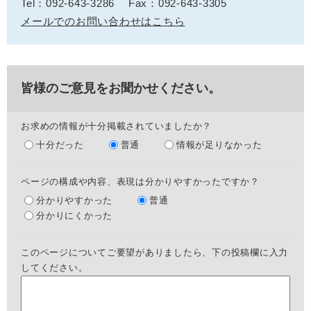
Tel：092-643-3286
Fax：092-643-3305
メールでのお問い合わせはこちら
皆様のご意見をお聞かせください。
お求めの情報が十分掲載されていましたか？
十分だった
普通
情報が足りなかった
ページの構成や内容、表現は分かりやすかったですか？
分かりやすかった
普通
分かりにくかった
このページについてご要望がありましたら、下の投稿欄に入力
してください。