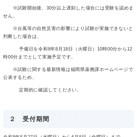
※試験開始後、30分以上遅刻した場合には受験を認めま
せん。
※台風等の自然災害の影響により試験が実施できないと
判断した場合は、
予備日を令和8年8月18日（火曜日）10時00分から12
時00分までとして実施予定です。
※試験に関する最新情報は福岡県薬務課ホームページで
公表するため、
定期的に確認してください。
２ 受付期間
令和8年5月27日（水曜日）から6月5日（金曜日）まで