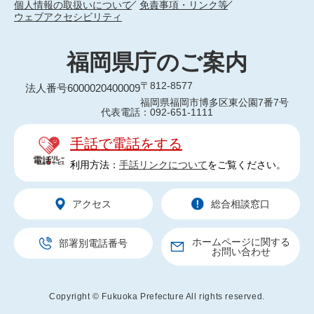
個人情報の取扱いについて
免責事項・リンク等
ウェブアクセシビリティ
福岡県庁のご案内
〒812-8577
法人番号6000020400009
福岡県福岡市博多区東公園7番7号
代表電話：092-651-1111
手話で電話をする
利用方法：
手話リンクについて
をご覧ください。
アクセス
総合相談窓口
ホームページに関する
部署別電話番号
お問い合わせ
Copyright © Fukuoka Prefecture All rights reserved.