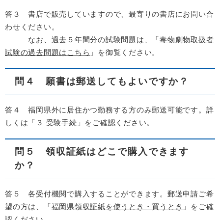
答３ 書店で販売していますので、最寄りの書店にお問い合
わせください。
なお、過去５年間分の試験問題は、「
毒物劇物取扱者
試験の過去問題はこちら
」を御覧ください。
問４ 願書は郵送してもよいですか？
答４ 福岡県外に居住かつ勤務する方のみ郵送可能です。詳
しくは「３ 受験手続」をご確認ください。
問５ 領収証紙はどこで購入できます
か？
答５ 各受付機関で購入することができます。郵送申請ご希
望の方は、「
福岡県領収証紙を使うとき・買うとき
」をご確
認ください。