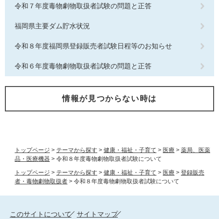
令和７年度毒物劇物取扱者試験の問題と正答
福岡県主要ダム貯水状況
令和８年度福岡県登録販売者試験日程等のお知らせ
令和６年度毒物劇物取扱者試験の問題と正答
情報が見つからない時は
トップページ
>
テーマから探す
>
健康・福祉・子育て
>
医療
>
薬局、医薬
品・医療機器
>
令和８年度毒物劇物取扱者試験について
トップページ
>
テーマから探す
>
健康・福祉・子育て
>
医療
>
登録販売
者・毒物劇物取扱者
>
令和８年度毒物劇物取扱者試験について
このサイトについて
サイトマップ