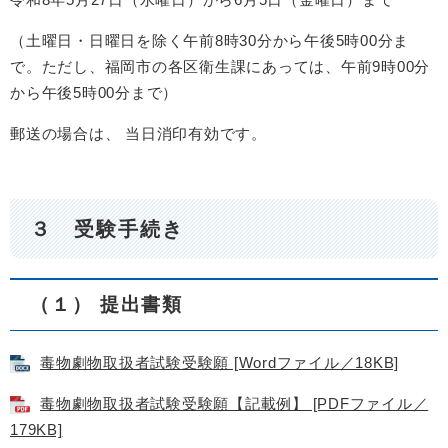
（土曜日・日曜日を除く午前8時30分から午後5時00分ま
で。ただし、福岡市の各区衛生課にあっては、午前9時00分
から午後5時00分まで）
郵送の場合は、 当日消印有効です。
３ 受験手続き
（１） 提出書類
毒物劇物取扱者試験受験願 [Wordファイル／18KB]
毒物劇物取扱者試験受験願【記載例】 [PDFファイル／
179KB]