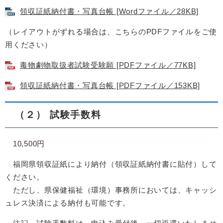
領収証紙納付書・写真台帳 [Wordファイル／28KB]
（レイアウトがずれる場合は、こちらのPDFファイルをご使
用ください）
毒物劇物取扱者試験受験願 [PDFファイル／77KB]
領収証紙納付書・写真台帳 [PDFファイル／153KB]
（２） 試験手数料
10,500円
福岡県領収証紙により納付（領収証紙納付書に貼付）して
ください。
ただし、県保健福祉（環境）事務所においては、キャッシ
ュレス決済による納付も可能です。