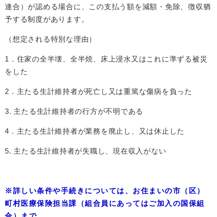
連合）が認める場合に、この支払う額を減額・免除、徴収猶
予する制度があります。
（想定される特別な理由）
1．住家の全半壊、全半焼、床上浸水又はこれに準ずる被災
をした
2．主たる生計維持者が死亡し又は重篤な傷病を負った
3. 主たる生計維持者の行方が不明である
4．主たる生計維持者が業務を廃止し、又は休止した
5. 主たる生計維持者が失職し、現在収入がない
※詳しい条件や手続きについては、お住まいの市（区）
町村医療保険担当課（組合員にあってはご加入の国保組
合）まで。