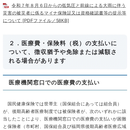
令和７年８月６日からの低気圧と前線による大雨に伴う
災害の被災者に係るマイナ保険証又は資格確認書等の提示等
について [PDFファイル／58KB]
２．医療費・保険料（税）の支払いに
ついて、徴収猶予や免除または減額さ
れる場合があります
医療機関窓口での医療費の支払い
国民健康保険では世帯主（国保組合にあっては組合員）
が、後期高齢者医療制度では被保険者が、次のいずれかに該
当したことにより、医療機関窓口での医療費の支払いが困難
と保険者（市町村、国保組合及び福岡県後期高齢者医療広域