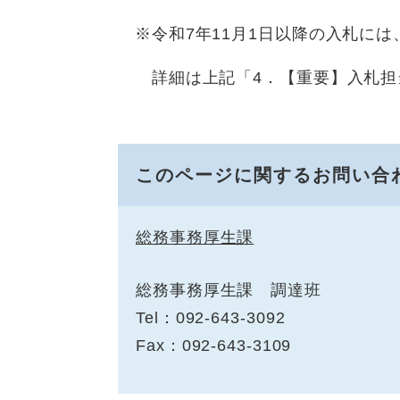
​ ※令和7年11月1日以降の入札
詳細は上記「4．【重要】入札担
このページに関するお問い合
総務事務厚生課
総務事務厚生課 調達班
Tel：092-643-3092
Fax：092-643-3109