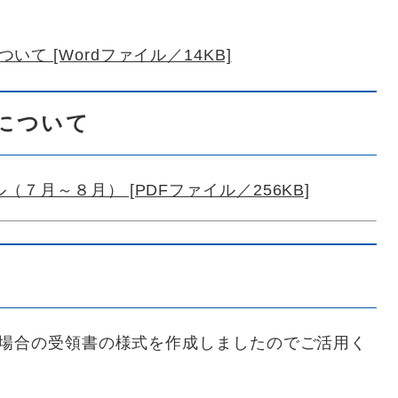
て [Wordファイル／14KB]
について
７月～８月） [PDFファイル／256KB]
合の受領書の様式を作成しましたのでご活用く