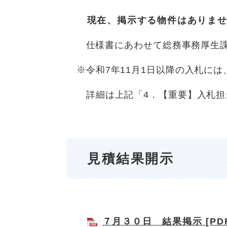
現在、掲示する物件はありませ
仕様書にあわせて総務事務厚生課
※令和7年11月1日以降の入札には
詳細は上記「4．【重要】入札担
見積結果開示
７月３０日 結果掲示 [PDF