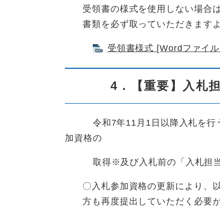
受領書の様式を使用しない場合
書類を必ず取っていただきます
受領書様式 [Wordファイル／
4．【重要】入札担
令和7年11月1日以降入札を行う
加資格の
取得※及び入札前の「入札担当
〇入札参加資格の更新により、以
方も再度提出していただく必要