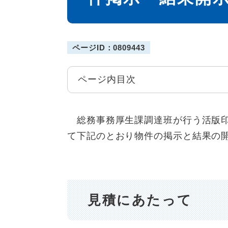
ページID：0809443
ページ内目次
総務事務厚生課調達班が行う活版印
て下記のとおり物件の掲示と結果の
見積にあたって