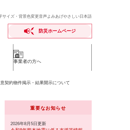
字サイズ・背景色変更
音声よみあげ
やさしい日本語
防災ホームページ
事業者の方へ
随意契約物件掲示・結果開示について
重要なお知らせ
2026年8月5日更新