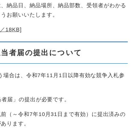
は、納品日、納品場所、納品部数、受領者がわかる
ようお願いいたします。
18KB]
当者届の提出について
場合は、令和7年11月1日以降有効な競争入札参
者届」の提出が必要です。
前（～令和7年10月31日まで有効）に提出済みの
があります。