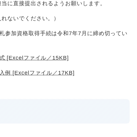
に直接提出されるようお願いします。
ないでください。）
入札参加資格取得手続は令和7年7月に締め切ってい
Excelファイル／15KB]
[Excelファイル／17KB]