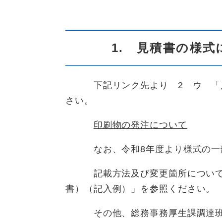
1. 見積書の様式
下記リンク先より 2 ウ 「入
さい。
​印刷物の発注について
なお、令和8年度より様式の一部
記載方法及び変更箇所については
書）（記入例）」を参照ください。
その他、総務事務厚生課調達班か