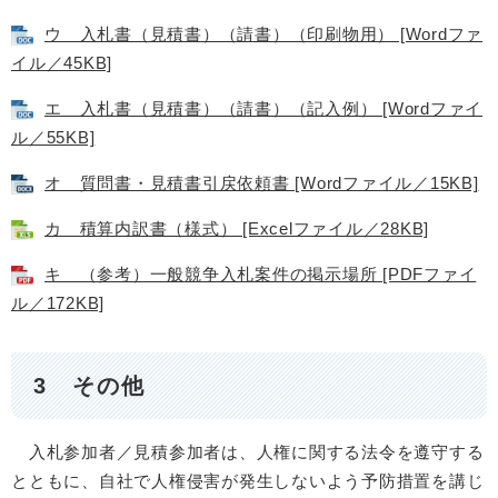
ウ 入札書（見積書）（請書）（印刷物用） [Wordファ
イル／45KB]
エ 入札書（見積書）（請書）（記入例） [Wordファイ
ル／55KB]
オ 質問書・見積書引戻依頼書 [Wordファイル／15KB]
カ 積算内訳書（様式） [Excelファイル／28KB]
キ （参考）一般競争入札案件の掲示場所 [PDFファイ
ル／172KB]
3 その他
入札参加者／見積参加者は、人権に関する法令を遵守する
とともに、自社で人権侵害が発生しないよう予防措置を講じ