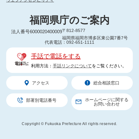
ウェブアクセシビリティ
福岡県庁のご案内
〒812-8577
法人番号6000020400009
福岡県福岡市博多区東公園7番7号
代表電話：092-651-1111
手話で電話をする
利用方法：
手話リンクについて
をご覧ください。
アクセス
総合相談窓口
ホームページに関する
部署別電話番号
お問い合わせ
Copyright © Fukuoka Prefecture All rights reserved.