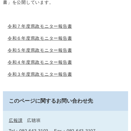
書」を公開しています。
​令和７年度県政モニター報告書
令和６年度県政モニター報告書
令和５年度県政モニター報告書
令和４年度県政モニター報告書
令和３年度県政モニター報告書
このページに関するお問い合わせ先
広報課
広聴班
Tel：092-643-3103
Fax：092-643-3107