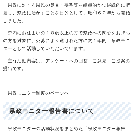
県政に対する県民の意見・要望等を組織的かつ継続的に把
握し、県政に活かすことを目的として、昭和６２年から開始
しました。
県内にお住まいの１８歳以上の方で県政への関心をお持ち
の方を対象に、公募により選ばれた方に約１年間、県政モニ
ターとして活動していただいています。
主な活動内容は、アンケートへの回答、ご意見・ご提案の
提出です。
県政モニター制度のページへ
県政モニター報告書について
県政モニターの活動状況をまとめた「県政モニター報告