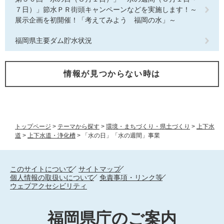
７日）」節水ＰＲ街頭キャンペーンなどを実施します！～
展示企画を初開催！「考えてみよう 福岡の水」～
福岡県主要ダム貯水状況
情報が見つからない時は
トップページ
>
テーマから探す
>
環境・まちづくり・県土づくり
>
上下水
道
>
上下水道・浄化槽
>
「水の日」「水の週間」事業
このサイトについて
サイトマップ
個人情報の取扱いについて
免責事項・リンク等
ウェブアクセシビリティ
福岡県庁のご案内