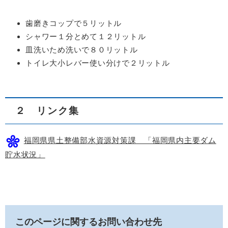
歯磨きコップで５リットル
シャワー１分とめて１２リットル
皿洗いため洗いで８０リットル
トイレ大小レバー使い分けで２リットル
２ リンク集
福岡県県土整備部水資源対策課 「福岡県内主要ダム
貯水状況」
このページに関するお問い合わせ先