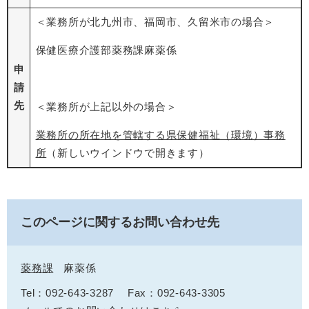
＜業務所が北九州市、福岡市、久留米市の場合＞
保健医療介護部薬務課麻薬係
申
請
先
＜業務所が上記以外の場合＞
業務所の所在地を管轄する県保健福祉（環境）事務
所
（新しいウインドウで開きます）
このページに関するお問い合わせ先
薬務課
麻薬係
Tel：092-643-3287
Fax：092-643-3305