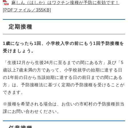
麻しん（はしか）はワクチン接種が予防に有効です！
[PDFファイル／355KB]
定期接種
1歳になったら1回、小学校入学の前にもう1回予防接種を
受けましょう。
「生後12月から生後24月に至るまでの間にある方」及び「5
歳以上7歳未満の方であって、小学校就学の始期に達する日
の1年前の日から当該始期に達する日の前日までの間にある
方」は、予防接種法に基づく定期の予防接種を受けることが
できます。
※接種を希望される場合は、お住いの市町村の予防接種担当
課にお問い合わせください。