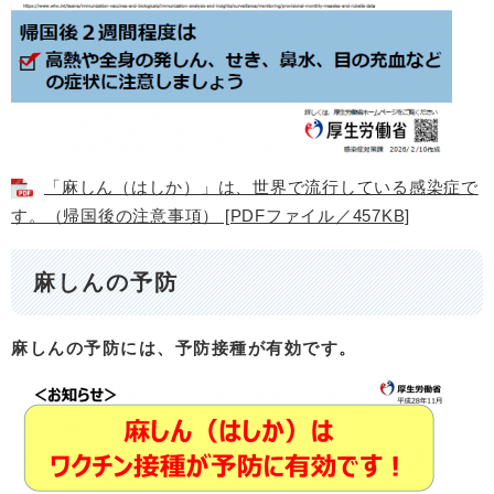
「麻しん（はしか）」は、世界で流行している感染症で
す。（帰国後の注意事項） [PDFファイル／457KB]
麻しんの予防
麻しんの予防には、予防接種が有効です。