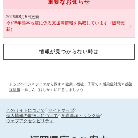
重要なお知らせ
2026年8月5日更新
令和8年熊本地震に係る支援等情報を掲載しています（随時更
新）
情報が見つからない時は
トップページ
>
テーマから探す
>
健康・福祉・子育て
>
感染症対策
>
感染
症情報
>
麻しん（はしか）に注意しましょう
このサイトについて
サイトマップ
個人情報の取扱いについて
免責事項・リンク等
ウェブアクセシビリティ