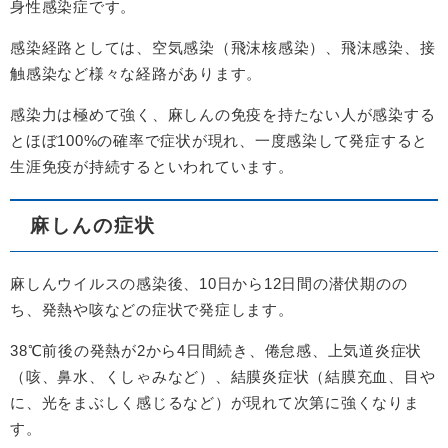
身性感染症です。
感染経路としては、空気感染（飛沫核感染）、飛沫感染、接
触感染など様々な経路があります。
感染力は極めて強く、麻しんの免疫を持たない人が感染する
とほぼ100%の確率で症状が現れ、一度感染して発症すると
生涯免疫が持続するといわれています。
麻しんの症状
麻しんウイルスの感染後、10日から12日間の潜伏期のの
ち、発熱や咳などの症状で発症します。
38℃前後の発熱が2から4日間続き、倦怠感、上気道炎症状
（咳、鼻水、くしゃみなど）、結膜炎症状（結膜充血、目や
に、光をまぶしく感じるなど）が現れて次第に強くなりま
す。