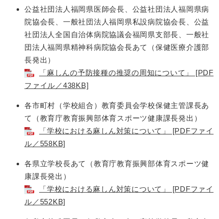
公益社団法人福岡県医師会長、公益社団法人福岡県病
院協会長、一般社団法人福岡県私設病院協会長、公益
社団法人全国自治体病院協議会福岡県支部長、一般社
団法人福岡県精神科病院協会長あて（保健医療介護部
長発出）
「麻しんの予防接種の推奨の周知について」 [PDF
ファイル／438KB]
各市町村（学校組合）教育委員会学校保健主管課長あ
て（教育庁教育振興部体育スポーツ健康課長発出）
「学校における麻しん対策について」 [PDFファイ
ル／558KB]
各県立学校長あて（教育庁教育振興部体育スポーツ健
康課長発出）
「学校における麻しん対策について」 [PDFファイ
ル／552KB]