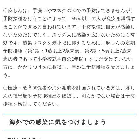
〇麻しんは、手洗いやマスクのみでの予防はできませんが、
予防接種を行うことによって、95％以上の人が免疫を獲得す
ることができると言われています。予防接種は自分が感染し
ないためだけでなく、周りの人に感染を広げないためにも有
効です。感染リスクを最小限に抑えるために、麻しんの定期
予防接種（第1期：1歳以上2歳未満、第2期：5歳以上7歳未
満の者であって小学校就学前の1年間）をまだ受けていない
方は、かかりつけ医に相談し、早めに予防接種を受けましょ
う。
〇医療・教育関係者や海外渡航を計画されている方は、麻し
んの罹患歴や予防接種歴を確認し、明らかでない場合は予防
接種を検討してください。
海外での感染に気をつけましょう