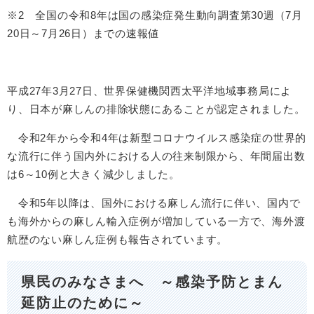
※2 全国の令和8年は国の感染症発生動向調査第30週（7月
20日～7月26日）までの速報値
平成27年3月27日、世界保健機関西太平洋地域事務局によ
り、日本が麻しんの排除状態にあることが認定されました。
令和2年から令和4年は新型コロナウイルス感染症の世界的
な流行に伴う国内外における人の往来制限から、年間届出数
は6～10例と大きく減少しました。
令和5年以降は、国外における麻しん流行に伴い、国内で
も海外からの麻しん輸入症例が増加している一方で、海外渡
航歴のない麻しん症例も報告されています。
県民のみなさまへ ～感染予防とまん
延防止のために​～