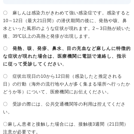
〇 麻しんは感染力がきわめて強い感染症です。感染すると
10～12日（最大21日間）の潜伏期間の後に、発熱や咳、鼻
水といった風邪のような症状が現れます。2～3日熱が続いた
後、39℃以上の高熱と発疹が出現します。
〇
発熱、咳、発疹、鼻水、目の充血など麻しんに特徴的
な症状が現れた場合は、医療機関に電話で連絡し、指示
に従って受診してください
。
〇 症状出現日の10から12日前（感染したと推定される
日）の行動（海外の流行地や人が多く集まる場所へ行ったか
どうか等）について、医療機関にお伝えください。
〇 受診の際には、公共交通機関等の利用は控えてくださ
い。​
〇麻しん患者と接触した場合には、接触後3週間（21日間）
注意が必要です。