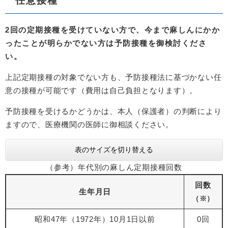
任意接種
2回の定期接種を受けていない方で、今まで麻しんにかか
ったことが明らかでない方は予防接種を御検討くださ
い。
上記定期接種の対象でない方も、予防接種法に基づかない任
意の接種が可能です（費用は自己負担となります）。
予防接種を受けるかどうかは、本人（保護者）の判断により
ますので、医療機関の医師に御相談ください。
表のサイズを切り替える
（参考）年代別の麻しん定期接種回数
回数
生年月日
（※）
昭和47年（1972年）10月1日以前
0回