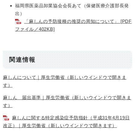
福岡県医薬品卸業協会会長あて（保健医療介護部長発
出）
「麻しんの予防接種の推奨の周知について」 [PDF
ファイル／402KB]
関連情報
麻しんについて｜厚生労働省（新しいウインドウで開きま
す）
麻しん 届出基準｜厚生労働省（新しいウインドウで開きま
す）
麻しんに関する特定感染症予防指針（平成31年4月19日
改正）｜厚生労働省（新しいウインドウで開きます）