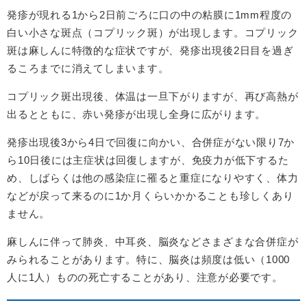
発疹が現れる1から2日前ごろに口の中の粘膜に1mm程度の
白い小さな斑点（コプリック斑）が出現します。コプリック
斑は麻しんに特徴的な症状ですが、発疹出現後2日目を過ぎ
るころまでに消えてしまいます。
コプリック斑出現後、体温は一旦下がりますが、再び高熱が
出るとともに、赤い発疹が出現し全身に広がります。
発疹出現後3から4日で回復に向かい、合併症がない限り7か
ら10日後には主症状は回復しますが、免疫力が低下するた
め、しばらくは他の感染症に罹ると重症になりやすく、体力
などが戻って来るのに1か月くらいかかることも珍しくあり
ません。
麻しんに伴って肺炎、中耳炎、脳炎などさまざまな合併症が
みられることがあります。特に、脳炎は頻度は低い（1000
人に1人）ものの死亡することがあり、注意が必要です。