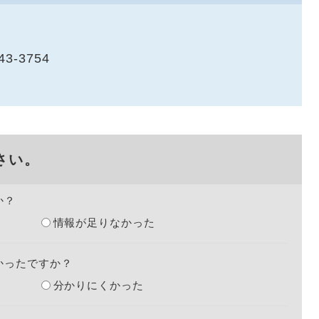
43-3754
さい。
か？
情報が足りなかった
かったですか？
分かりにくかった