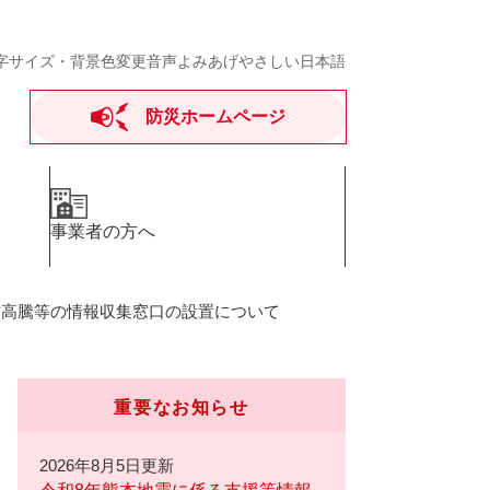
字サイズ・背景色変更
音声よみあげ
やさしい日本語
防災ホームページ
事業者の方へ
材高騰等の情報収集窓口の設置について
重要なお知らせ
2026年8月5日更新