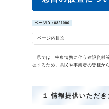
ページID：0821090
ページ内目次
県では、中東情勢に伴う建設資材等
握するため、県民や事業者の皆様か
１ 情報提供いただ