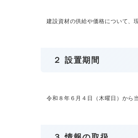
建設資材の供給や価格について、現
２ 設置期間
令和８年６月４日（木曜日）から
３ 情報の取扱