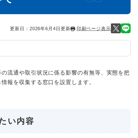
更新日：2026年6月4日更新
印刷ページ表示
の流通や取引状況に係る影響の有無等、実態を把
ら情報を収集する窓口を設置します。
きたい内容