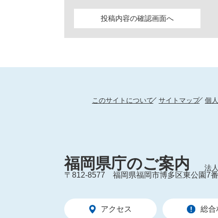
このサイトについて
サイトマップ
個
福岡県庁のご案内
法人
〒812-8577
福岡県福岡市博多区東公園7番
アクセス
総合