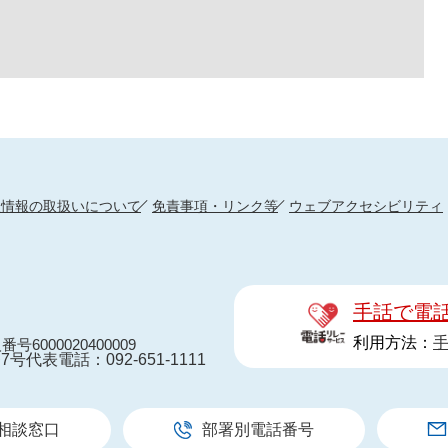
人情報の取扱いについて
免責事項・リンク等
ウェブアクセシビリティ
手話で電
利用方法：
番号6000020400009
7号
代表電話：092-651-1111
相談窓口
部署別電話番号