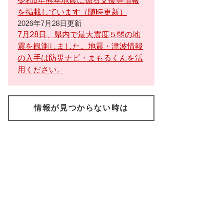
令和8年熊本地震に係る支援等情報
を掲載しています（随時更新）
2026年7月28日更新
7月28日、県内で最大震度５弱の地
震を観測しました。地震・津波情報
の入手は防災ナビ・まもるくんを活
用ください。
情報が見つからない時は