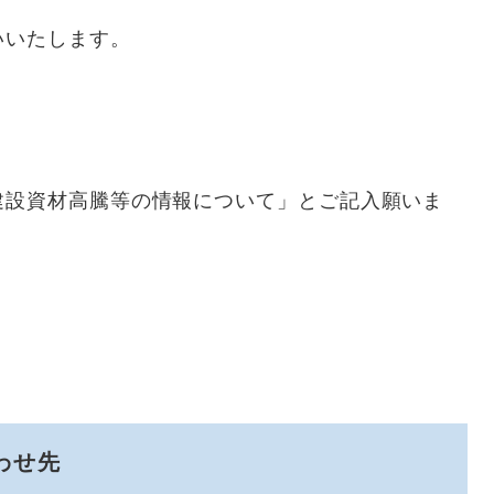
いいたします。
設資材高騰等の情報について」とご記入願いま
わせ先