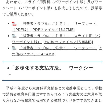
あわせて、スライド用資料（パワーポイント版）及びワー
クシート（パワーポイント版）も作成しましたので、授業等
でご活用ください。
「消費者トラブルにご注意！」 リーフレット
（PDF版） [PDFファイル／16.17MB]
「消費者トラブルにご注意！」 スライド用（パ
ワーポイント版） [その他のファイル／15.86MB]
「消費者トラブルにご注意！」 ワークシート [そ
の他のファイル／4.94MB]
●「多様化する支払方法」 ワークシー
ト
平成29年度から家庭科研究部会との連携事業として、学校
で消費者教育を円滑にすすめられるよう先生方のご意見を取
り入れながら授業で活用できる教材づくりをすすめてきまし