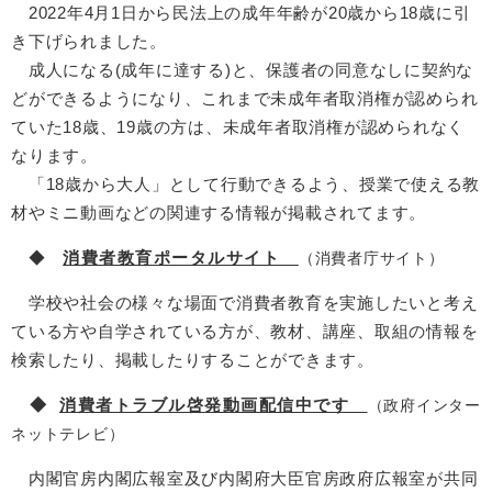
2022年4月1日から民法上の成年年齢が20歳から18歳に引
き下げられました。
成人になる(成年に達する)と、保護者の同意なしに契約な
どができるようになり、これまで未成年者取消権が認められ
ていた18歳、19歳の方は、未成年者取消権が認められなく
なります。
「18歳から大人」として行動できるよう、授業で使える教
材やミニ動画などの関連する情報が掲載されてます。
◆
消費者教育ポータルサイト
（消費者庁サイト）
学校や社会の様々な場面で消費者教育を実施したいと考え
ている方や自学されている方が、教材、講座、取組の情報を
検索したり、掲載したりすることができます。
◆
消費者トラブル啓発動画配信中です
（政府インター
ネットテレビ）
内閣官房内閣広報室及び内閣府大臣官房政府広報室が共同