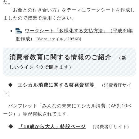
た。
「お金との付き合い方」をテーマにワークシートを作成し
ましたので授業で活用ください。
ワークシート「多様化する支払方法」（平成30年
度作成）
[Wordファイル／205KB]
消費者教育に関する情報のご紹介
（新
しいウインドウで開きます）
◆
エシカル消費に関する啓発資材等
（消費者庁サイ
ト）
パンフレット「みんなの未来にエシカル消費（A5判10ペ
ージ）」等が掲載されてます。
◆
「18歳から大人」特設ページ
（消費者庁サイト）