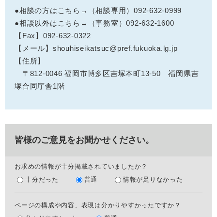
●相談の方はこちら→（相談専用）092-632-0999
●相談以外はこちら→（事務室）092-632-1600
【Fax】092-632-0322
【メール】shouhiseikatsuc@pref.fukuoka.lg.jp
【住所】
〒812-0046 福岡市博多区吉塚本町13-50 福岡県吉
塚合同庁舎1階
皆様のご意見をお聞かせください。
お求めの情報が十分掲載されていましたか？
十分だった
普通
情報が足りなかった
ページの構成や内容、表現は分かりやすかったですか？