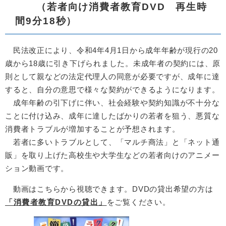
（若者向け消費者教育DVD 再生時
間9分18秒）
民法改正により、令和4年4月1日から成年年齢が現行の20
歳から18歳に引き下げられました。未成年者の契約には、原
則として親などの法定代理人の同意が必要ですが、成年に達
すると、自分の意思で様々な契約ができるようになります。
成年年齢の引下げに伴い、社会経験や契約知識が不十分な
ことに付け込み、成年に達したばかりの若者を狙う、悪質な
消費者トラブルが増加することが予想されます。
若者に多いトラブルとして、「マルチ商法」と「ネット通
販」を取り上げた高校生や大学生などの若者向けのアニメー
ション動画です。
動画はこちらから視聴できます。DVDの貸出希望の方は
「消費者教育DVDの貸出」
をご覧ください。