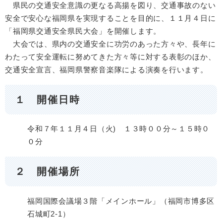
県民の交通安全意識の更なる高揚を図り、交通事故のない
安全で安心な福岡県を実現することを目的に、１１月４日に
「福岡県交通安全県民大会」を開催します。
大会では、県内の交通安全に功労のあった方々や、長年に
わたって安全運転に努めてきた方々等に対する表彰のほか、
交通安全宣言、福岡県警察音楽隊による演奏を行います。
１ 開催日時
令和７年１１月４日（火) １３時００分～１５時０
０分
２ 開催場所
福岡国際会議場３階「メインホール」（福岡市博多区
石城町2-1）