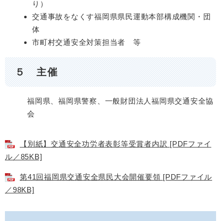
り）
交通事故をなくす福岡県県民運動本部構成機関・団
体
市町村交通安全対策担当者 等
５ 主催
福岡県、福岡県警察、一般財団法人福岡県交通安全協
会
【別紙】交通安全功労者表彰等受賞者内訳 [PDFファイ
ル／85KB]
第41回福岡県交通安全県民大会開催要領 [PDFファイル
／98KB]