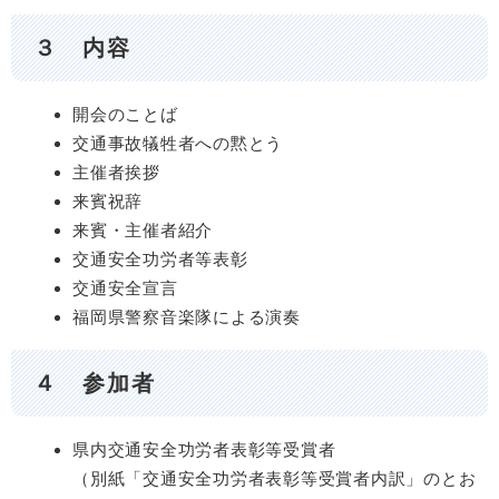
３ 内容
開会のことば
​交通事故犠牲者への黙とう
​​主催者挨拶
​来賓祝辞
​来賓・主催者紹介
​交通安全功労者等表彰
​交通安全宣言
福岡県警察音楽隊による演奏
４ 参加者
県内交通安全功労者表彰等受賞者
（別紙「交通安全功労者表彰等受賞者内訳」のとお