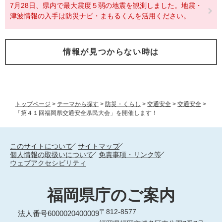
7月28日、県内で最大震度５弱の地震を観測しました。地震・
津波情報の入手は防災ナビ・まもるくんを活用ください。
情報が見つからない時は
トップページ
>
テーマから探す
>
防災・くらし
>
交通安全
>
交通安全
>
「第４１回福岡県交通安全県民大会」を開催します！
このサイトについて
サイトマップ
個人情報の取扱いについて
免責事項・リンク等
ウェブアクセシビリティ
福岡県庁のご案内
〒812-8577
法人番号6000020400009