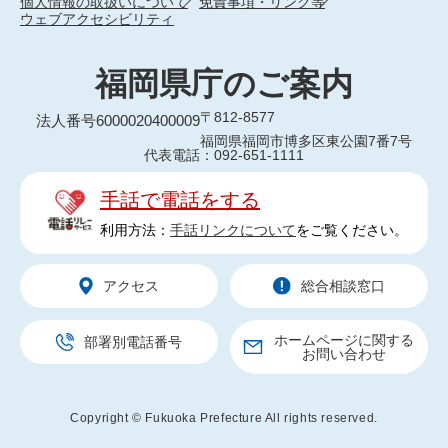
個人情報の取扱いについて
免責事項・リンク等
ウェブアクセシビリティ
福岡県庁のご案内
〒812-8577
法人番号6000020400009
福岡県福岡市博多区東公園7番7号
代表電話：092-651-1111
手話で電話をする
利用方法：
手話リンクについて
をご覧ください。
アクセス
総合相談窓口
ホームページに関する
部署別電話番号
お問い合わせ
Copyright © Fukuoka Prefecture All rights reserved.