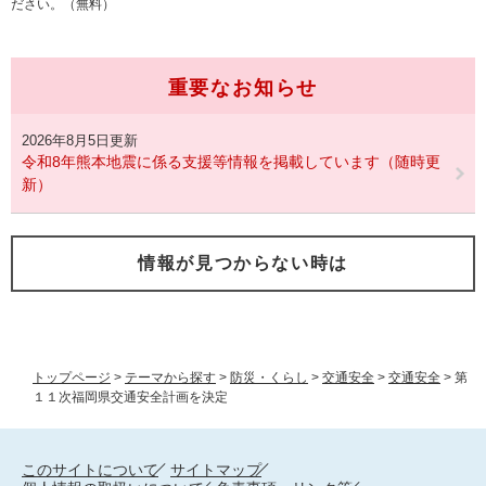
ださい。（無料）
重要なお知らせ
2026年8月5日更新
令和8年熊本地震に係る支援等情報を掲載しています（随時更
新）
情報が見つからない時は
トップページ
>
テーマから探す
>
防災・くらし
>
交通安全
>
交通安全
>
第
１１次福岡県交通安全計画を決定
このサイトについて
サイトマップ