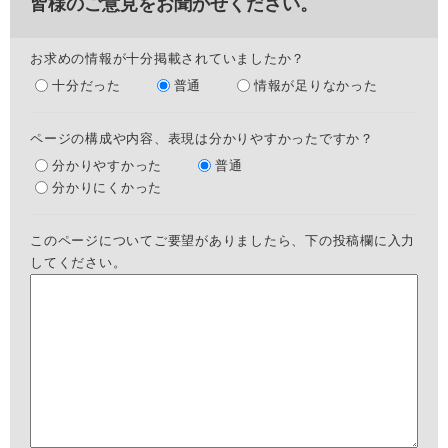
皆様のご意見をお聞かせください。
お求めの情報が十分掲載されていましたか？
十分だった
普通
情報が足りなかった
ページの構成や内容、表現は分かりやすかったですか？
分かりやすかった
普通
分かりにくかった
このページについてご要望がありましたら、下の投稿欄に入力
してください。