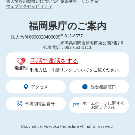
個人情報の取扱いについて
免責事項・リンク等
ウェブアクセシビリティ
福岡県庁のご案内
〒812-8577
法人番号6000020400009
福岡県福岡市博多区東公園7番7号
代表電話：092-651-1111
手話で電話をする
利用方法：
手話リンクについて
をご覧ください。
アクセス
総合相談窓口
ホームページに関する
部署別電話番号
お問い合わせ
Copyright © Fukuoka Prefecture All rights reserved.