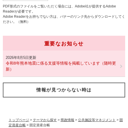
PDF形式のファイルをご覧いただく場合には、Adobe社が提供するAdobe
Readerが必要です。
Adobe Readerをお持ちでない方は、バナーのリンク先からダウンロードしてく
ださい。（無料）
重要なお知らせ
2026年8月5日更新
令和8年熊本地震に係る支援等情報を掲載しています（随時更
新）
情報が見つからない時は
トップページ
>
テーマから探す
>
県政情報
>
公共施設等マネジメント
>
固
定資産台帳
>
固定資産台帳