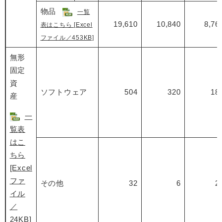
物品
一覧
19,610
10,840
8,76
表はこちら [Excel
ファイル／453KB]
無形
固定
資
ソフトウェア
504
320
18
産
一
覧表
はこ
ちら
[Excel
ファ
その他
32
6
2
イル
／
24KB]