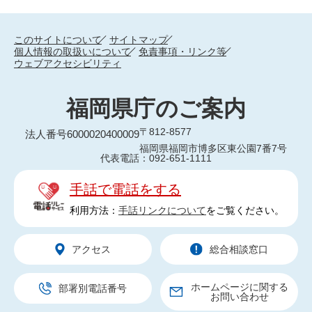
このサイトについて
サイトマップ
個人情報の取扱いについて
免責事項・リンク等
ウェブアクセシビリティ
福岡県庁のご案内
〒812-8577
法人番号6000020400009
福岡県福岡市博多区東公園7番7号
代表電話：092-651-1111
手話で電話をする
利用方法：
手話リンクについて
をご覧ください。
アクセス
総合相談窓口
ホームページに関する
部署別電話番号
お問い合わせ