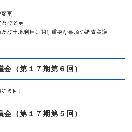
び変更
定及び変更
項及び土地利用に関し重要な事項の調査審議
議会（第１７期第６回）
期第６回）
議会（第１７期第５回）