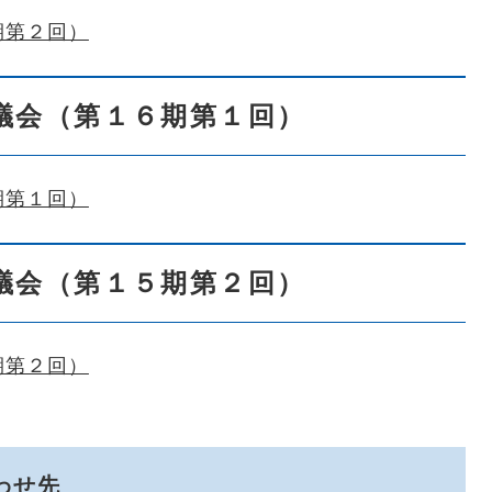
期第２回）
議会（第１６期第１回）
期第１回）
議会（第１５期第２回）
期第２回）
わせ先