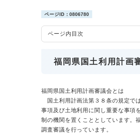
ページID：0806780
ページ内目次
福岡県国土利用計画
福岡県国土利用計画審議会とは
国土利用計画法第３８条の規定では
事項及び土地利用に関し重要な事項
制の機関を置くこととしています。
調査審議を行っています。