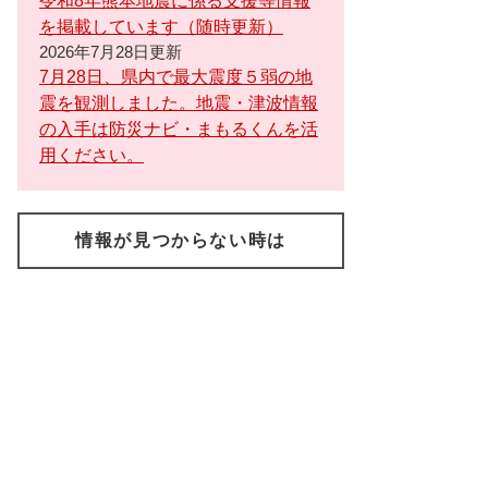
令和8年熊本地震に係る支援等情報
を掲載しています（随時更新）
2026年7月28日更新
7月28日、県内で最大震度５弱の地
震を観測しました。地震・津波情報
の入手は防災ナビ・まもるくんを活
用ください。
情報が見つからない時は