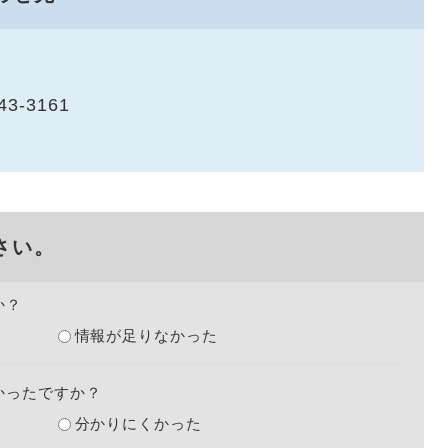
43-3161
さい。
か？
情報が足りなかった
かったですか？
分かりにくかった