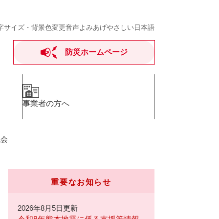
字サイズ・背景色変更
音声よみあげ
やさしい日本語
防災ホームページ
事業者の方へ
議会
重要なお知らせ
2026年8月5日更新