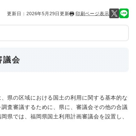
更新日：2026年5月29日更新
印刷ページ表示
審議会
、県の区域における国土の利用に関する基本的な
を調査審議するために、県に、審議会その他の合議
福岡県では、福岡県国土利用計画審議会を設置し、